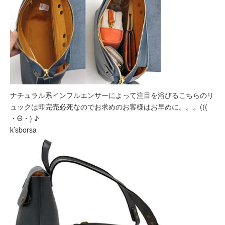
ナチュラル系インフルエンサーによって注目を浴びるこちらのリ
ュックは即完売必死なのでお求めのお客様はお早めに。。。(((
・Θ・) ♪
k’sborsa