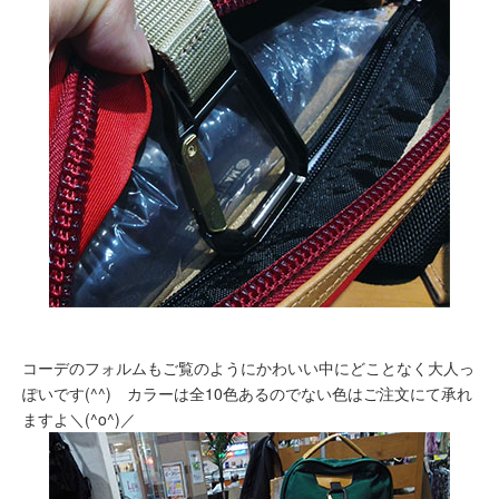
コーデのフォルムもご覧のようにかわいい中にどことなく大人っ
ぽいです(^^) カラーは全10色あるのでない色はご注文にて承れ
ますよ＼(^o^)／