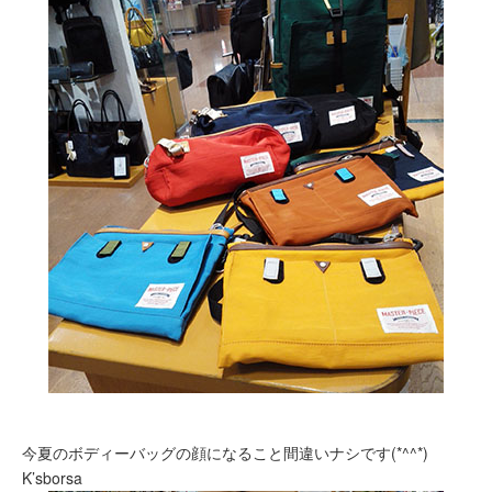
今夏のボディーバッグの顔になること間違いナシです(*^^*)
K’sborsa