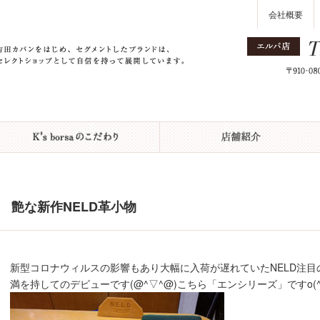
会社概要
艶な新作NELD革小物
新型コロナウィルスの影響もあり大幅に入荷が遅れていたNELD注目
満を持してのデビューです(@^▽^@)こちら「エンシリーズ」ですo(^o