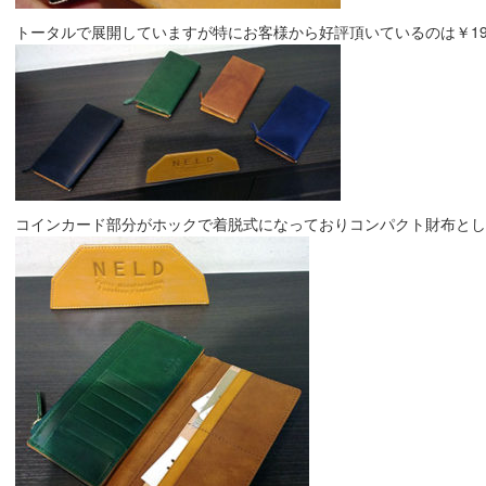
トータルで展開していますが特にお客様から好評頂いているのは￥1900
コインカード部分がホックで着脱式になっておりコンパクト財布として連