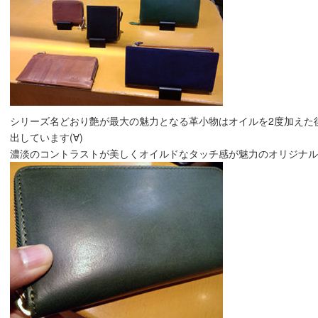
シリーズ名どおり艶が最大の魅力となる革小物はオイルを2度加えた
出しています(∀)
濃淡のコントラストが美しくオイルドなタッチ感が魅力のオリジナルレザ