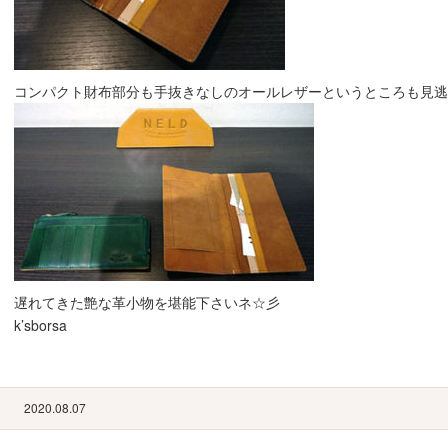
コンパクト財布部分も手抜きなしのオールレザーというところも見逃せま
遅れてきた艶な革小物を堪能下さいネ☆彡
k’sborsa
2020.08.07