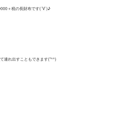
0＋税の長財布です(´V`)♪
れ出すこともできます(*^^)