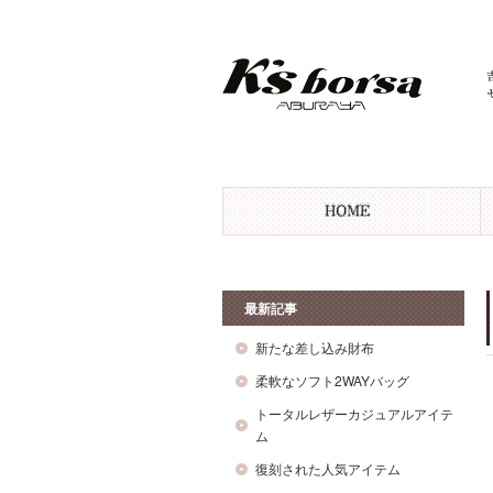
最新記事
新たな差し込み財布
柔軟なソフト2WAYバッグ
トータルレザーカジュアルアイテ
ム
復刻された人気アイテム