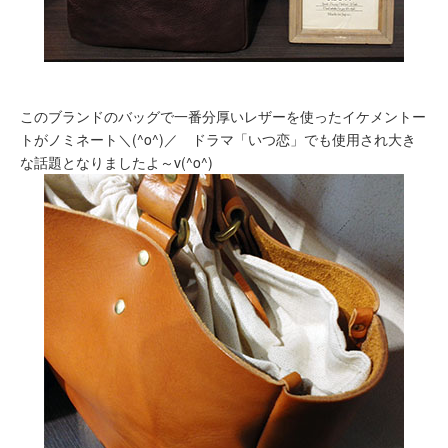
このブランドのバッグで一番分厚いレザーを使ったイケメントー
トがノミネート＼(^o^)／ ドラマ「いつ恋」でも使用され大き
な話題となりましたよ～v(^o^)