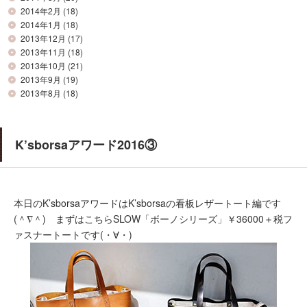
2014年2月
(18)
2014年1月
(18)
2013年12月
(17)
2013年11月
(18)
2013年10月
(21)
2013年9月
(19)
2013年8月
(18)
K’sborsaアワード2016③
本日のK’sborsaアワードはK’sborsaの看板レザートート編です
(＾∇＾) まずはこちらSLOW「ボーノシリーズ」￥36000＋税フ
ァスナートートです(・∀・)