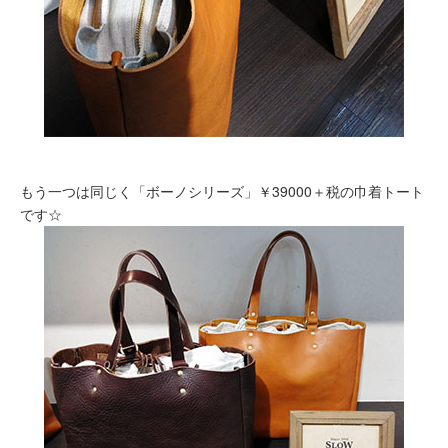
もう一つは同じく「ボーノシリーズ」￥39000＋税の巾着トート
です☆