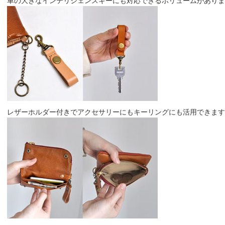
車の大きなインテリジェンスキーにも対応できるボリュームがありますo(
レザーホルダー付きでアクセサリーにもキーリングにも活用できますよ