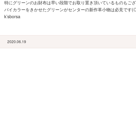
特にグリーンのお財布は早い段階でお取り置き頂いているものもござい
バイカラーをきかせたグリーンがセンターの新作革小物は必見です(◎-
k’sborsa
2020.06.19