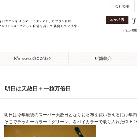
会社概要
明日は天赦日＋一粒万倍日
明日は今年最後のスーパー天赦日となりお財布を買い替えるには年内最も
そこでラッキーカラー「グリーン」をバイカラーで取り入れたCLED