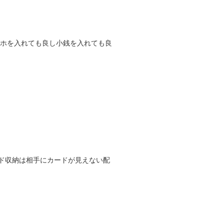
マホを入れても良し小銭を入れても良
ード収納は相手にカードが見えない配