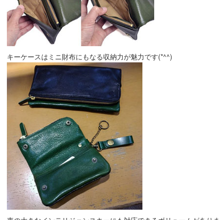
キーケースはミニ財布にもなる収納力が魅力です(*^^)