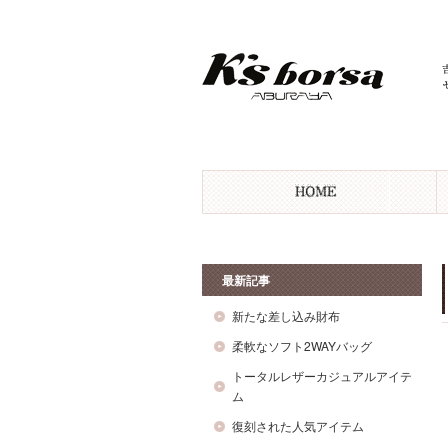
最新記事
新たな差し込み財布
柔軟なソフト2WAYバッグ
トータルレザーカジュアルアイテ
ム
復刻された人気アイテム