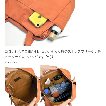
コロナ社会で自由が利かない、そんな時のストレスフリーなナチ
ュラルナイロンバッグです(´V`)♪
k’sborsa