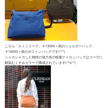
こちら「ルミシリーズ」￥13000＋税のショルダーバッグ、
￥16000＋税のボストンバッグです(*^^)
シャカシャカした独特の強力糸の軽量ナイロンバッグはコーデに
馴染むくすみカラーで構成されています(*^o^*)