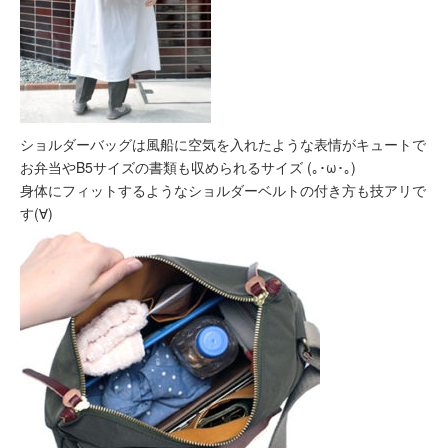
ショルダーバッグは風船に空気を入れたような表情がキュートで
お弁当やB5サイズの書類も収められるサイズ (｡･ω･｡)
身体にフィットするようなショルダーベルトの付き方も技アリで
す(∀)