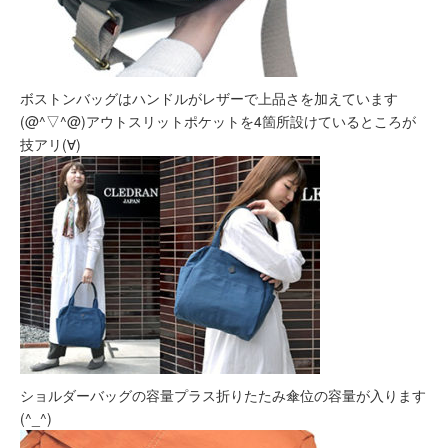
ボストンバッグはハンドルがレザーで上品さを加えています
(@^▽^@)アウトスリットポケットを4箇所設けているところが
技アリ(∀)
ショルダーバッグの容量プラス折りたたみ傘位の容量が入ります
(^_^)