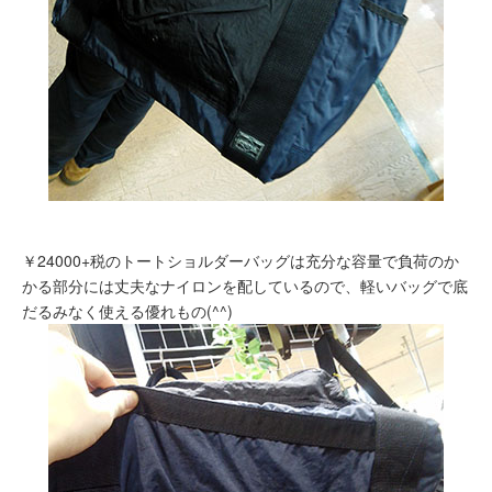
￥24000+税のトートショルダーバッグは充分な容量で負荷のか
かる部分には丈夫なナイロンを配しているので、軽いバッグで底
だるみなく使える優れもの(^^)