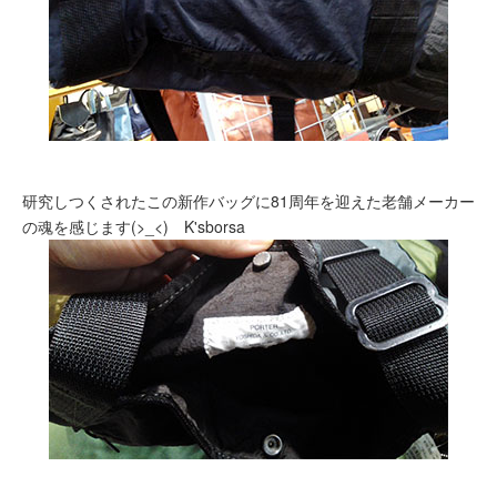
研究しつくされたこの新作バッグに81周年を迎えた老舗メーカー
の魂を感じます(>_<) K'sborsa