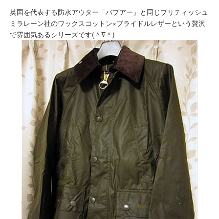
英国を代表する防水アウター「バブアー」と同じブリティッシュ
ミラレーン社のワックスコットン×ブライドルレザーという贅沢
で雰囲気あるシリーズです(＾∇＾)