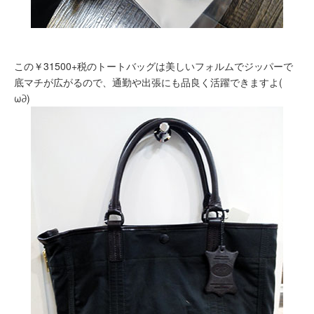
この￥31500+税のトートバッグは美しいフォルムでジッパーで
底マチが広がるので、通勤や出張にも品良く活躍できますよ(ゝ
ω∂)