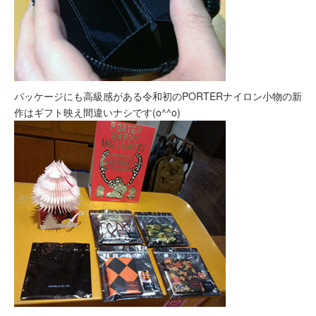
パッケージにも高級感がある令和初のPORTERナイロン小物の新
作はギフト映え間違いナシです(o^^o)