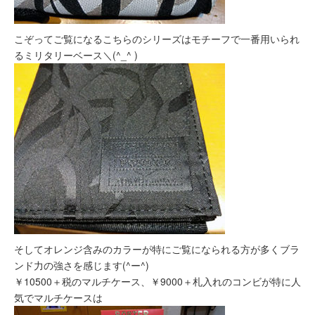
こぞってご覧になるこちらのシリーズはモチーフで一番用いられ
るミリタリーベース＼(^_^ )
そしてオレンジ含みのカラーが特にご覧になられる方が多くブラ
ンド力の強さを感じます(^ー^)
￥10500＋税のマルチケース、￥9000＋札入れのコンビが特に人
気でマルチケースは