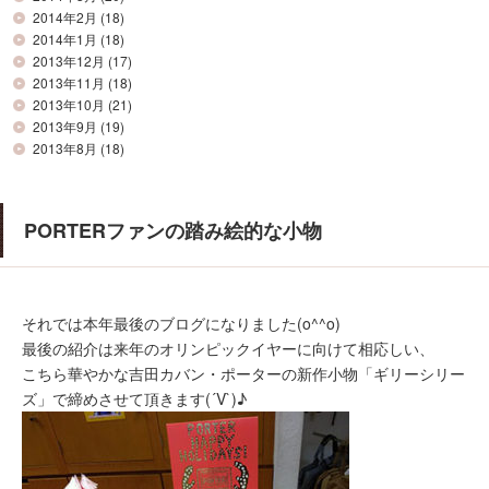
2014年2月
(18)
2014年1月
(18)
2013年12月
(17)
2013年11月
(18)
2013年10月
(21)
2013年9月
(19)
2013年8月
(18)
PORTERファンの踏み絵的な小物
それでは本年最後のブログになりました(o^^o)
最後の紹介は来年のオリンピックイヤーに向けて相応しい、
こちら華やかな吉田カバン・ポーターの新作小物「ギリーシリー
ズ」で締めさせて頂きます(´V`)♪