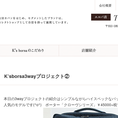
会社概要
K’sborsa3wayプロジェクト②
本日の3wayプロジェクトの紹介はシンプルながらハイスペックなバッ
人気のモデルです(^o^) ポーター「クローヴシリーズ」￥45000+税