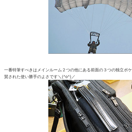
一番特筆すべきはメインルーム２つの他にある前面の３つの独立ポケット
賛された使い勝手のよさです＼(^o^)／