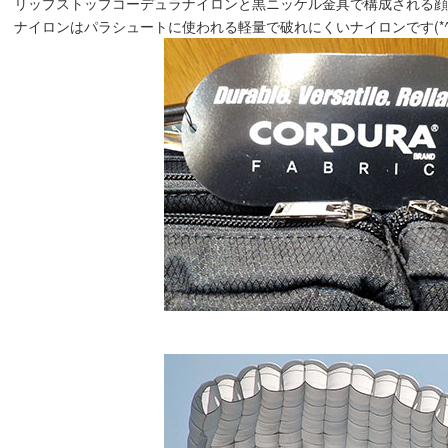
リップストップコーデュラナイロンと黒ニッケル金具で構成される顔は
ナイロンはパラシュートに使われる軽量で破れにくいナイロンです(*^o