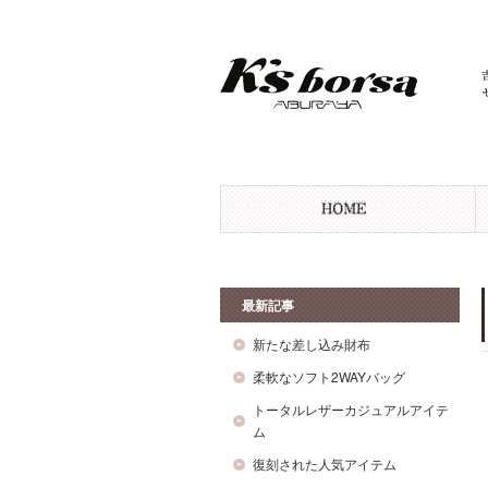
最新記事
新たな差し込み財布
柔軟なソフト2WAYバッグ
トータルレザーカジュアルアイテ
ム
復刻された人気アイテム