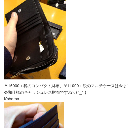
￥16000＋税のコンパクト財布、￥11000＋税のマルチケースは今
令和仕様のキャッシュレス財布ですね＼(^_^ )
k’sborsa