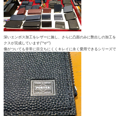
深いエンボス加工をレザーに施し、さらに凸面のみに艶出しの加工
クスが完成しています(*^o^*)
傷がついても非常に目立ちにくくキレイに永く愛用できるシリーズです