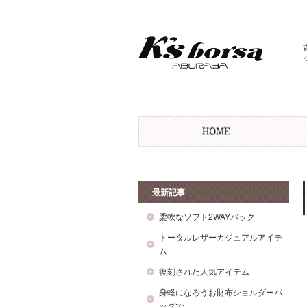
最新記事
柔軟なソフト2WAYバッグ
トータルレザーカジュアルアイテ
ム
復刻された人気アイテム
身軽になろうお財布ショルダーバ
ッグで