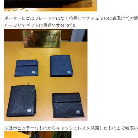
ポーターロゴはプレートではなく箔押しでナチュラルに表現(*^^)
たっぷりでギフトに最適ですo(^o^)o
型はポピュラーなものからキャッシュレスを意識したものまで幅広いです(