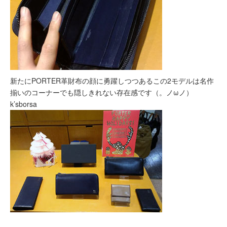
新たにPORTER革財布の顔に勇躍しつつあるこの2モデルは名作
揃いのコーナーでも隠しきれない存在感です（。ノωノ）
k’sborsa