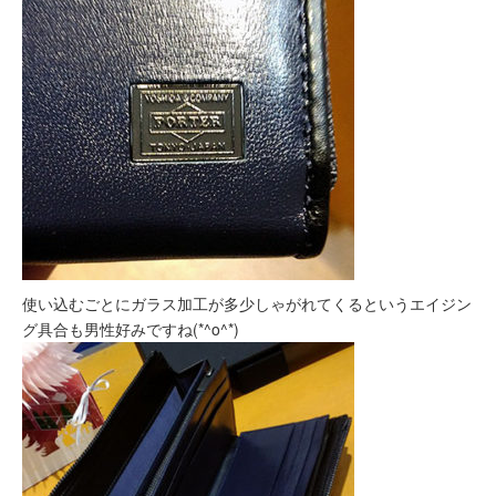
使い込むごとにガラス加工が多少しゃがれてくるというエイジン
グ具合も男性好みですね(*^o^*)