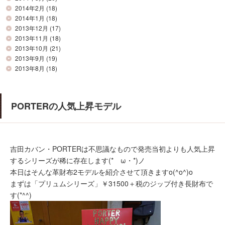
2014年2月
(18)
2014年1月
(18)
2013年12月
(17)
2013年11月
(18)
2013年10月
(21)
2013年9月
(19)
2013年8月
(18)
PORTERの人気上昇モデル
吉田カバン・PORTERは不思議なもので発売当初よりも人気上昇
するシリーズが稀に存在します(*ゝω・*)ノ
本日はそんな革財布2モデルを紹介させて頂きますo(^o^)o
まずは「プリュムシリーズ」￥31500＋税のジップ付き長財布で
す(*^^)