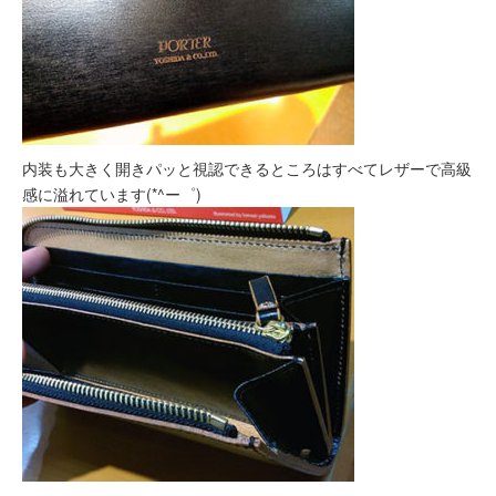
内装も大きく開きパッと視認できるところはすべてレザーで高級
感に溢れています(*^ー゜)