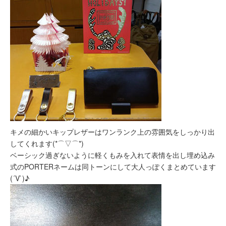
キメの細かいキップレザーはワンランク上の雰囲気をしっかり出
してくれます(*⌒▽⌒*)
ベーシック過ぎないように軽くもみを入れて表情を出し埋め込み
式のPORTERネームは同トーンにして大人っぽくまとめています
(´V`)♪