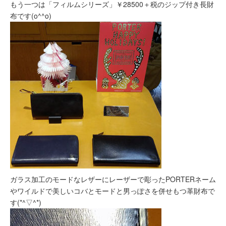
もう一つは「フィルムシリーズ」￥28500＋税のジップ付き長財
布です(o^^o)
ガラス加工のモードなレザーにレーザーで彫ったPORTERネーム
やワイルドで美しいコバとモードと男っぽさを併せもつ革財布で
す(*^▽^*)