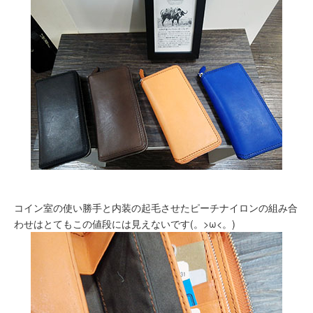
コイン室の使い勝手と内装の起毛させたピーチナイロンの組み合
わせはとてもこの値段には見えないです(。>ω<。)