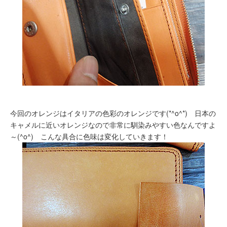
今回のオレンジはイタリアの色彩のオレンジです(*^o^*) 日本の
キャメルに近いオレンジなので非常に馴染みやすい色なんですよ
～(^o^) こんな具合に色味は変化していきます！