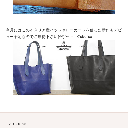
今月にはこのイタリア産バッファローカーフを使った新作もデビ
ュー予定なのでご期待下さい(^^)/~~~ K’sborsa
2015.10.20