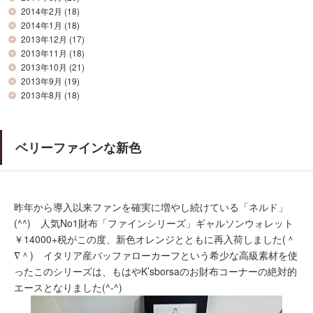
2014年2月
(18)
2014年1月
(18)
2013年12月
(17)
2013年11月
(18)
2013年10月
(21)
2013年9月
(19)
2013年8月
(18)
ベリーファインな新色
昨年から導入以来ファンを確実に増やし続けている「ネルド」
(^^) 人気No1財布「ファインシリーズ」ギャルソンウォレット
￥14000+税がこの度、新色オレンジとともに再入荷しました(＾
∇＾) イタリア産バッファローカーフという希少な高級素材を使
ったこのシリーズは、もはやK’sborsaのお財布コーナーの絶対的
エースとなりました(^-^)