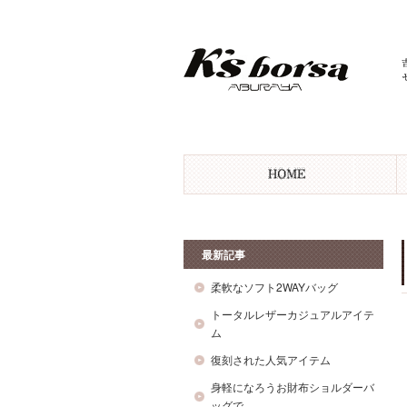
最新記事
柔軟なソフト2WAYバッグ
トータルレザーカジュアルアイテ
ム
復刻された人気アイテム
身軽になろうお財布ショルダーバ
ッグで