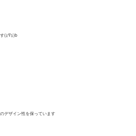
≧∇≦)b
のデザイン性を保っています