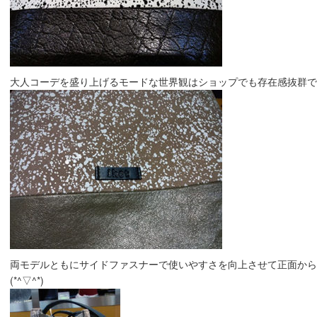
大人コーデを盛り上げるモードな世界観はショップでも存在感抜群です(
両モデルともにサイドファスナーで使いやすさを向上させて正面から
(*^▽^*)