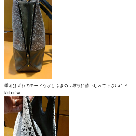
季節はずれのモードな水しぶきの世界観に酔いしれて下さい(^_^)
k’sborsa