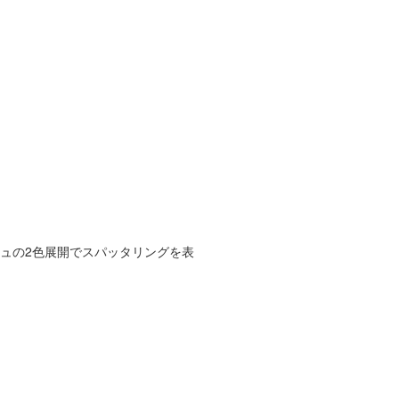
ュの2色展開でスパッタリングを表