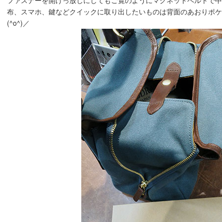
ファスナーを開けっ放しにしてもご覧のようにマグネットベルトで
布、スマホ、鍵などクイックに取り出したいものは背面のあおりポケ
(^o^)／