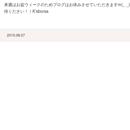
来週はお盆ウィークのためブログはお休みさせていただきますm(_ _
待ください！！K’sborsa
2015.08.07