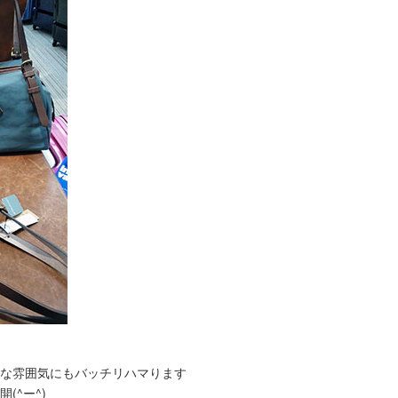
な雰囲気にもバッチリハマります
(^ー^)