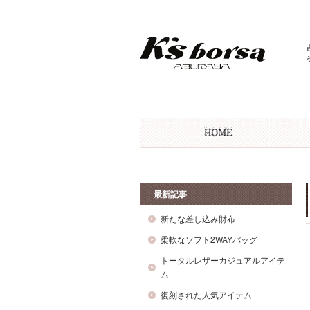
最新記事
新たな差し込み財布
柔軟なソフト2WAYバッグ
トータルレザーカジュアルアイテ
ム
復刻された人気アイテム