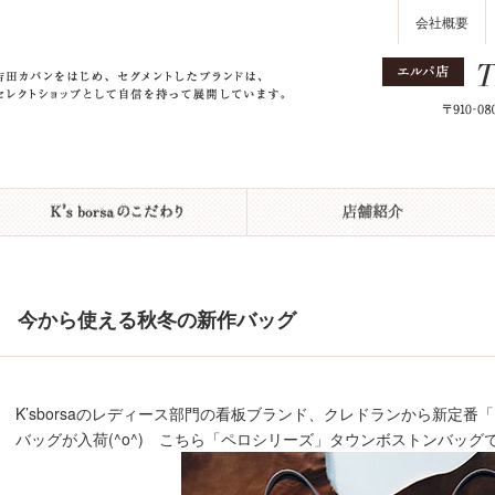
会社概要
今から使える秋冬の新作バッグ
K’sborsaのレディース部門の看板ブランド、クレドランから新定
バッグが入荷(^o^) こちら「ペロシリーズ」タウンボストンバッグ