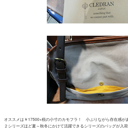
オススメは￥17500+税の小寸のカモフラ！ 小ぶりながら存在感があ
２シリーズほど夏～秋冬にかけて活躍できるシリーズのバッグが入荷予定