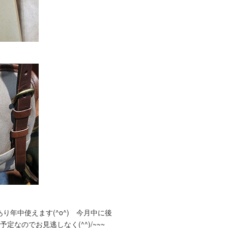
り年中使えます(^o^) 今月中に後
なのでお見逃しなく(^^)/~~~