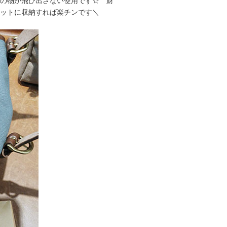
中の物が飛び出さない使用です☆ 財
ットに収納すれば楽チンです＼