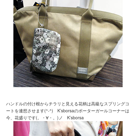
ハンドルの付け根からチラリと見える花柄は高級なスプリングコ
ートを連想させます(^-^) K’sborsaのポーターガールコーナーは
今、花盛りです(。・∀・。)ノ K’sborsa