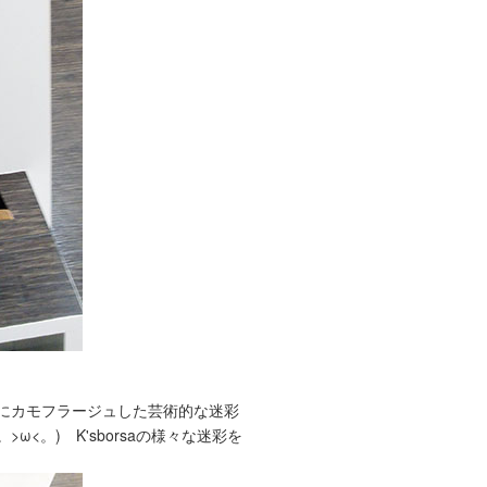
さにカモフラージュした芸術的な迷彩
<。) K'sborsaの様々な迷彩を