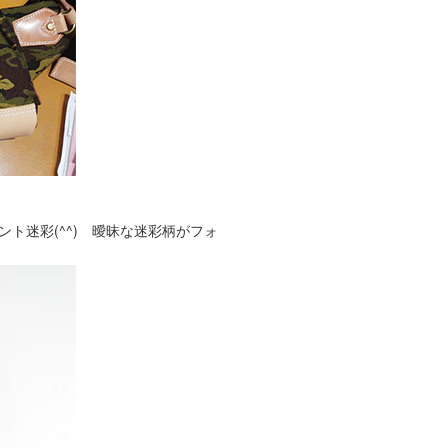
ト迷彩(^^) 曖昧な迷彩柄がフォ