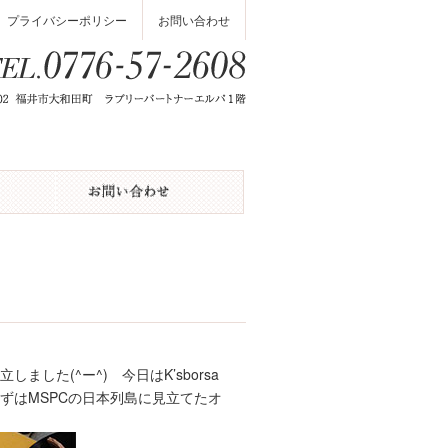
プライバシーポリシー
お問い合わせ
た(^ー^) 今日はK’sborsa
ずはMSPCの日本列島に見立てたオ