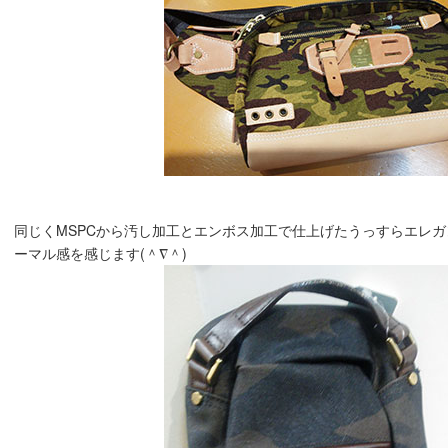
同じくMSPCから汚し加工とエンボス加工で仕上げたうっすらエレガン
ーマル感を感じます(＾∇＾)