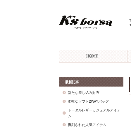
最新記事
新たな差し込み財布
柔軟なソフト2WAYバッグ
トータルレザーカジュアルアイテ
ム
復刻された人気アイテム