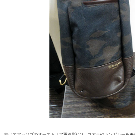
続いてアッソブのオーストリア軍迷彩(^^) コアラやカンガルーを