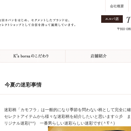
会社概要
今夏の迷彩事情
迷彩柄「カモフラ」は一般的になり季節を問わない柄として完全に確立しまし
セレクトアイテムから様々な迷彩柄を紹介したいと思います☆彡 ま
リジナル迷彩(^^) 一番男らしい迷彩らしい迷彩です(＾∇＾)