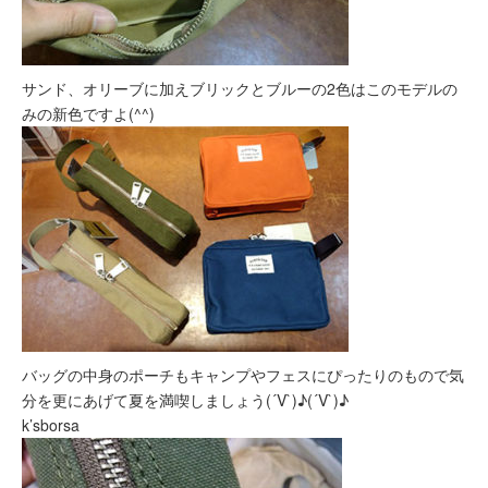
サンド、オリーブに加えブリックとブルーの2色はこのモデルの
みの新色ですよ(^^)
バッグの中身のポーチもキャンプやフェスにぴったりのもので気
分を更にあげて夏を満喫しましょう(´V`)♪(´V`)♪
k’sborsa