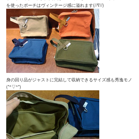
を使ったポーチはヴィンテージ感に溢れます(//∇//)
身の回り品がジャストに完結して収納できるサイズ感も秀逸モノ
(*^▽^*)