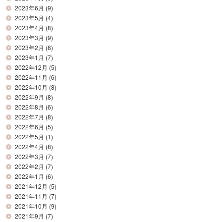
2023年6月
(9)
2023年5月
(4)
2023年4月
(8)
2023年3月
(9)
2023年2月
(8)
2023年1月
(7)
2022年12月
(5)
2022年11月
(6)
2022年10月
(8)
2022年9月
(8)
2022年8月
(6)
2022年7月
(8)
2022年6月
(5)
2022年5月
(1)
2022年4月
(8)
2022年3月
(7)
2022年2月
(7)
2022年1月
(6)
2021年12月
(5)
2021年11月
(7)
2021年10月
(9)
2021年9月
(7)