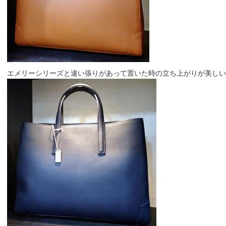
エメリーシリーズと違い張りがあって置いた時の立ち上がりが美しいです(