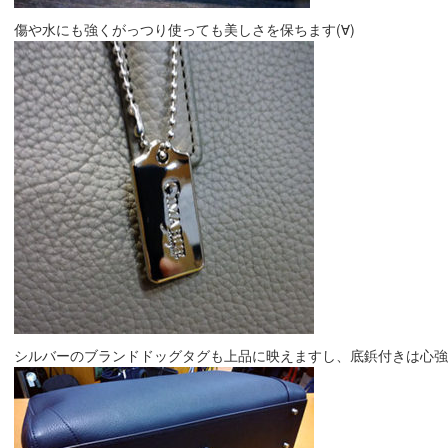
傷や水にも強くがっつり使っても美しさを保ちます(∀)
シルバーのブランドドッグタグも上品に映えますし、底鋲付きは心強いで