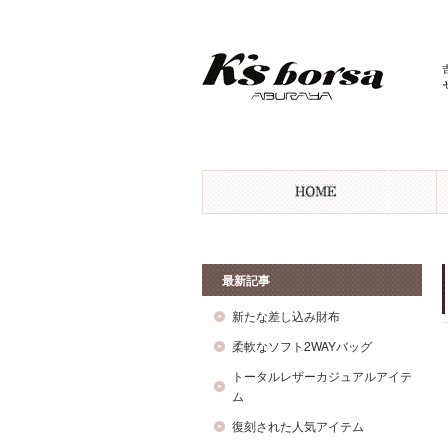
最新記事
新たな差し込み財布
柔軟なソフト2WAYバッグ
トータルレザーカジュアルアイテ
ム
復刻された人気アイテム