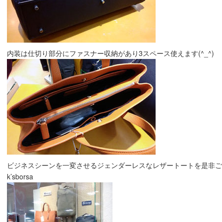
内装は仕切り部分にファスナー収納があり3スペース使えます(^_^)
ビジネスシーンを一変させるジェンダーレスなレザートートを是非ご
k’sborsa