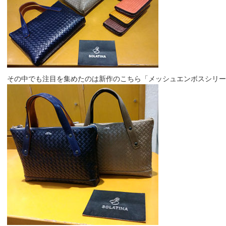
その中でも注目を集めたのは新作のこちら「メッシュエンボスシリーズ」￥