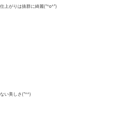
がりは抜群に綺麗(*^o^*)
美しさ(*^^)