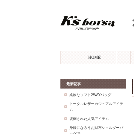
最新記事
柔軟なソフト2WAYバッグ
トータルレザーカジュアルアイテ
ム
復刻された人気アイテム
身軽になろうお財布ショルダーバ
ッグで