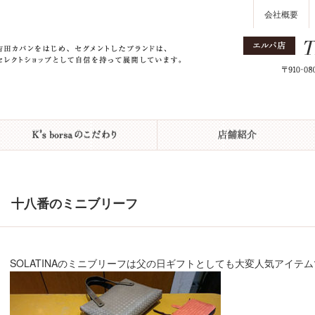
会社概要
十八番のミニブリーフ
SOLATINAのミニブリーフは父の日ギフトとしても大変人気アイテムでし