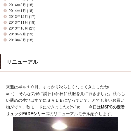
2014年2月
(18)
2014年1月
(18)
2013年12月
(17)
2013年11月
(18)
2013年10月
(21)
2013年9月
(19)
2013年8月
(18)
リニューアル
来週は早や１０月。すっかり秋らしくなってきましたね(ゝ
ω・) そんな気候に誘われ休日に秋服を見に行きました。秋らし
い薄めの生地はすでにＳＡＬＥになっていて、とても良いお買い
物ができ、秋モードにできましたo(^-^)o 今日は
MSPCの定番
リュックFADEシリーズ
のリニューアルモデル紹介します。