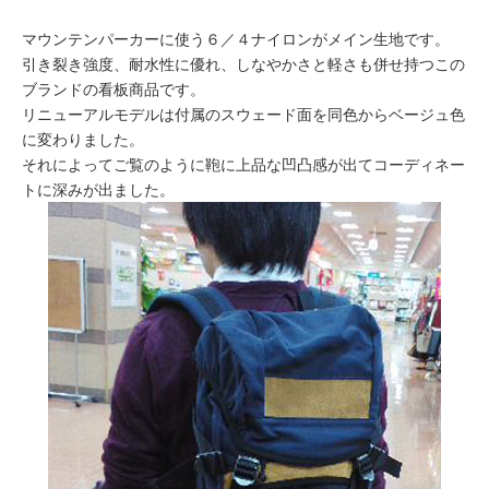
マウンテンパーカーに使う６／４ナイロンがメイン生地です。
引き裂き強度、耐水性に優れ、しなやかさと軽さも併せ持つこの
ブランドの看板商品です。
リニューアルモデルは付属のスウェード面を同色からベージュ色
に変わりました。
それによってご覧のように鞄に上品な凹凸感が出てコーディネー
トに深みが出ました。