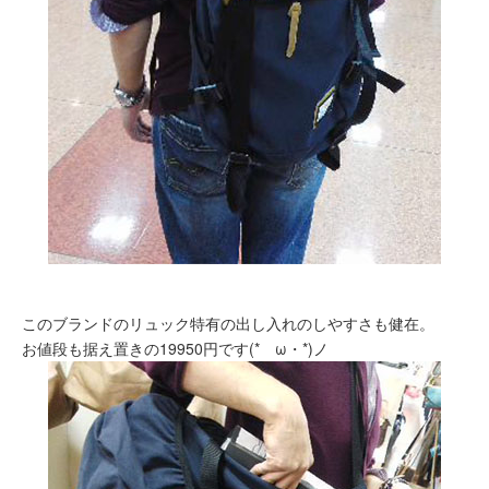
このブランドのリュック特有の出し入れのしやすさも健在。
お値段も据え置きの19950円です(*ゝω・*)ノ