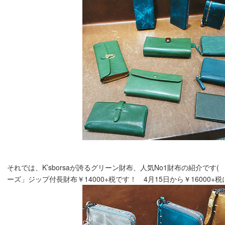
それでは、K’sborsaが誇るグリーン財布、人気No1財布の紹介です
ーズ」ジップ付長財布￥14000+税です！ 4月15日から￥16000+税