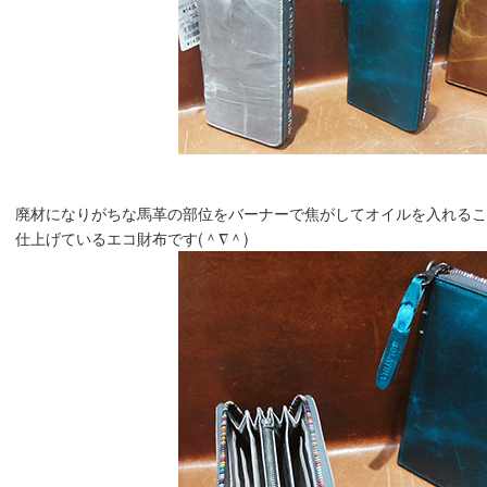
廃材になりがちな馬革の部位をバーナーで焦がしてオイルを入れる
仕上げているエコ財布です(＾∇＾)