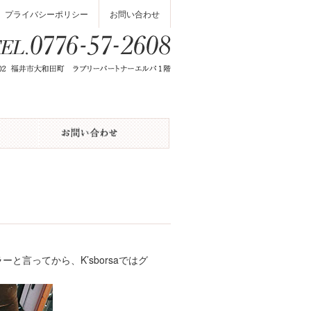
プライバシーポリシー
お問い合わせ
と言ってから、K’sborsaではグ