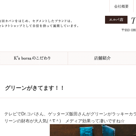
会社概要
グリーンがきてます！！
テレビでDr.コパさん、ゲッターズ飯田さんがグリーンがラッキーカラー
リーンの財布が大人気(＾∇＾) メディア効果って凄いですね☆