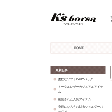
最新記事
柔軟なソフト2WAYバッグ
トータルレザーカジュアルアイテ
ム
復刻された人気アイテム
身軽になろうお財布ショルダーバ
ッグで