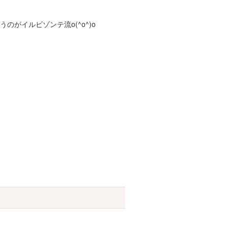
がイルビゾンテ流o(^o^)o