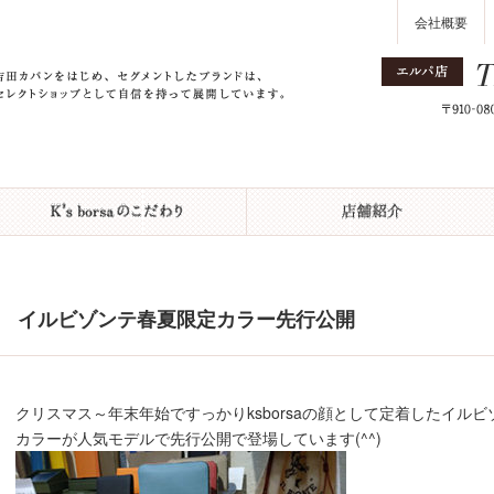
会社概要
イルビゾンテ春夏限定カラー先行公開
クリスマス～年末年始ですっかりksborsaの顔として定着したイルビ
カラーが人気モデルで先行公開で登場しています(^^)