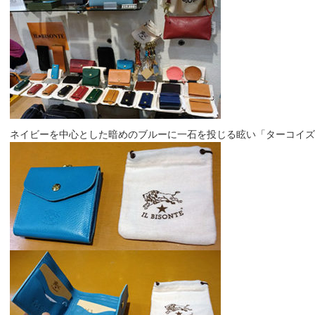
ネイビーを中心とした暗めのブルーに一石を投じる眩い「ターコイズ」で