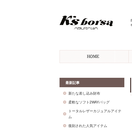
最新記事
新たな差し込み財布
柔軟なソフト2WAYバッグ
トータルレザーカジュアルアイテ
ム
復刻された人気アイテム