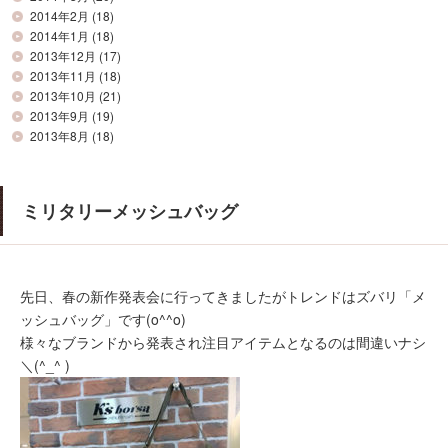
2014年2月
(18)
2014年1月
(18)
2013年12月
(17)
2013年11月
(18)
2013年10月
(21)
2013年9月
(19)
2013年8月
(18)
ミリタリーメッシュバッグ
先日、春の新作発表会に行ってきましたがトレンドはズバリ「メ
ッシュバッグ」です(o^^o)
様々なブランドから発表され注目アイテムとなるのは間違いナシ
＼(^_^ )