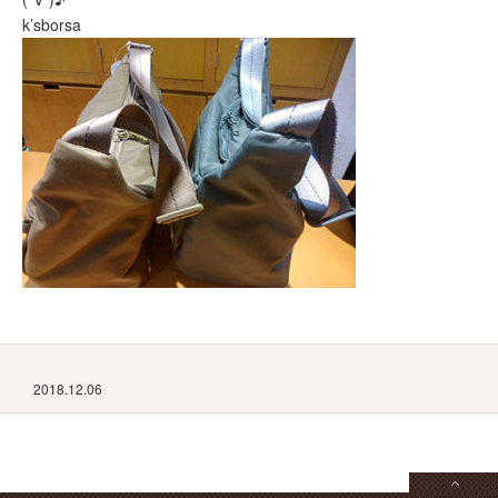
k’sborsa
2018.12.06