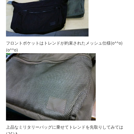
フロントポケットはトレンドが約束されたメッシュ仕様(o^^o)
(o^^o)
上品なミリタリーバッグに乗せてトレンドを先取りしてみては
(´V`)♪