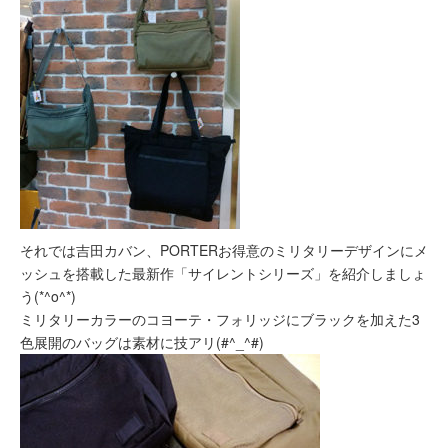
それでは吉田カバン、PORTERお得意のミリタリーデザインにメ
ッシュを搭載した最新作「サイレントシリーズ」を紹介しましょ
う(*^o^*)
ミリタリーカラーのコヨーテ・フォリッジにブラックを加えた3
色展開のバッグは素材に技アリ(#^_^#)