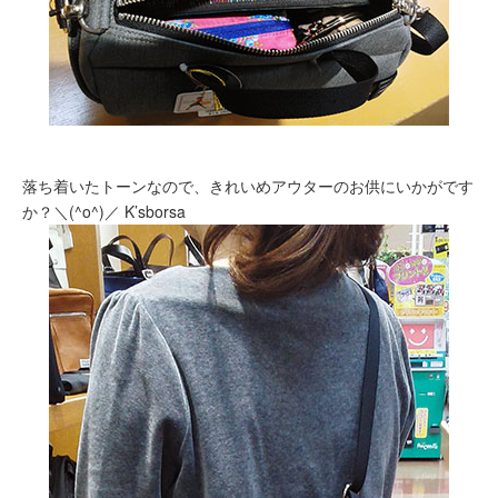
落ち着いたトーンなので、きれいめアウターのお供にいかがです
か？＼(^o^)／ K’sborsa