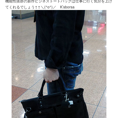
機能性抜群の新作ビジネストートバッグは仕事に行く気分を上げ
てくれるでしょう↑↑＼(^o^)／ K’sborsa