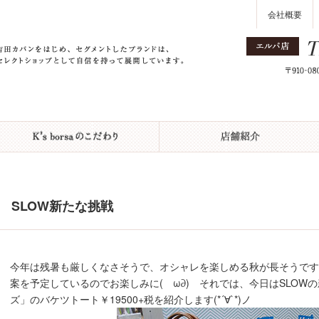
会社概要
SLOW新たな挑戦
今年は残暑も厳しくなさそうで、オシャレを楽しめる秋が長そうですね♪
案を予定しているのでお楽しみに(ゝω∂) それでは、今日はSLOW
ズ」のバケツトート￥19500+税を紹介します(*´∀`*)ノ