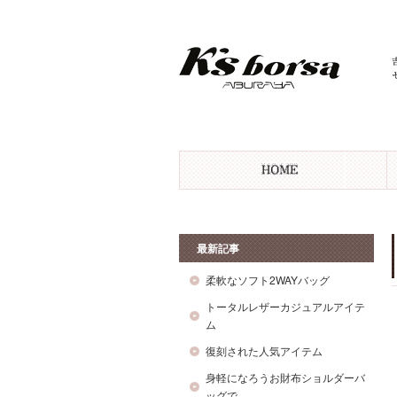
最新記事
柔軟なソフト2WAYバッグ
トータルレザーカジュアルアイテ
ム
復刻された人気アイテム
身軽になろうお財布ショルダーバ
ッグで