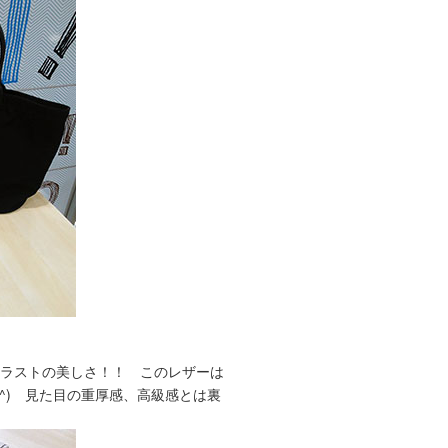
トラストの美しさ！！ このレザーは
^) 見た目の重厚感、高級感とは裏