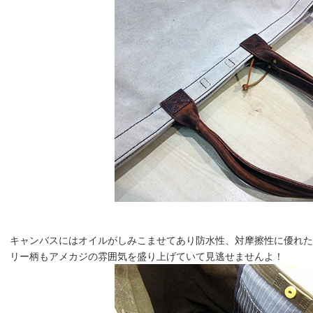
キャンバスにはオイルがしみこませてあり防水性、対摩擦性に優れたバ
リー柄もアメカジの雰囲気を盛り上げていて見逃せませんよ！