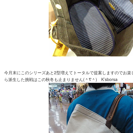
今月末にこのシリーズあと2型増えてトータルで提案しますのでお楽し
ら派生した挑戦はこの秋冬も止まりません(＾∇＾) K’sborsa