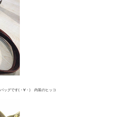
ッグです(・∀・) 内装のヒッコ