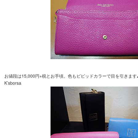
お値段は15,000円+税とお手頃。色もビビッドカラーで目を引きます
K’sborsa