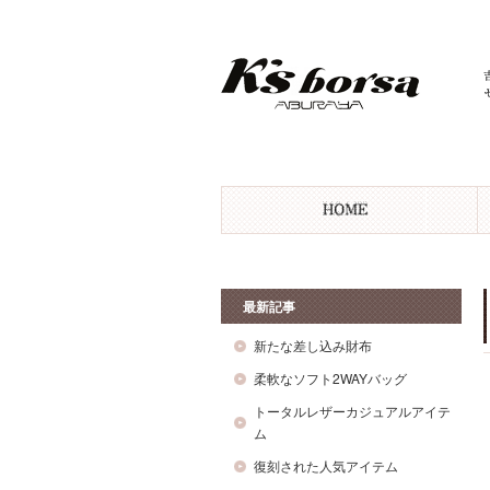
最新記事
新たな差し込み財布
柔軟なソフト2WAYバッグ
トータルレザーカジュアルアイテ
ム
復刻された人気アイテム