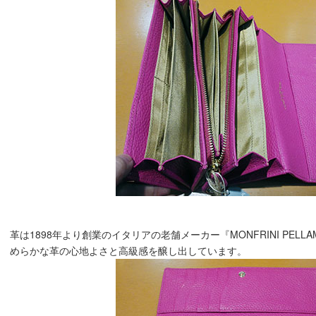
革は1898年より創業のイタリアの老舗メーカー『MONFRINI PEL
めらかな革の心地よさと高級感を醸し出しています。