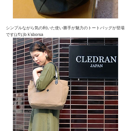
シンプルながら気の利いた使い勝手が魅力のトートバッグが登場
です(≧∇≦)b k’sborsa