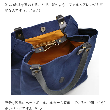
2つの金具を連結することでご覧のようにフォルムアレンジも可
能なんです（。ノωノ）
充分な容量にペットボトルホルダーも装備しているので汎用性が
高いバッグですよ(´V`)♪