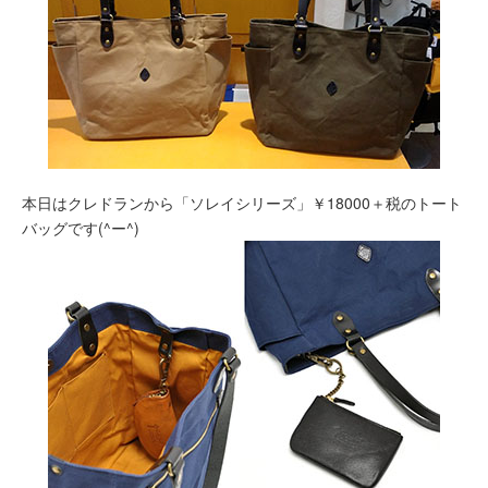
本日はクレドランから「ソレイシリーズ」￥18000＋税のトート
バッグです(^ー^)