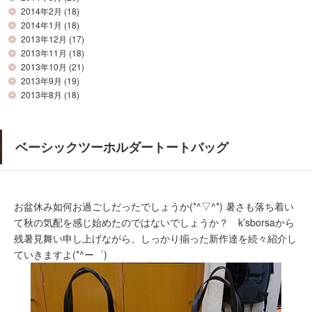
2014年2月
(18)
2014年1月
(18)
2013年12月
(17)
2013年11月
(18)
2013年10月
(21)
2013年9月
(19)
2013年8月
(18)
ベーシックツーホルダートートバッグ
お盆休み如何お過ごしだったでしょうか(*^▽^*) 暑さも落ち着い
て秋の気配を感じ始めたのではないでしょうか？ k’sborsaから
残暑見舞い申し上げながら、しっかり揃った新作達を続々紹介し
ていきますよ(*^ー゜)