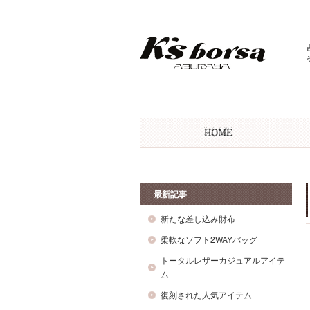
最新記事
新たな差し込み財布
柔軟なソフト2WAYバッグ
トータルレザーカジュアルアイテ
ム
復刻された人気アイテム