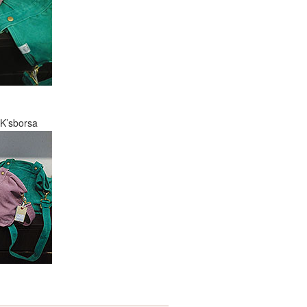
borsa