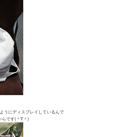
覧のようにディスプレイしているんで
らです(＾∇＾)