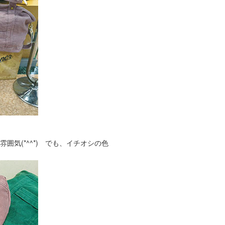
気(*^^*) でも、イチオシの色