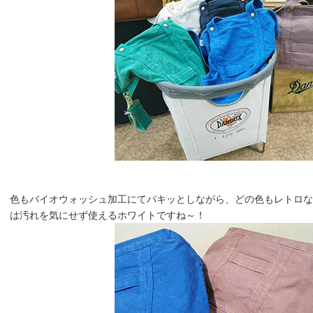
色もバイオウォッシュ加工にてパキッとしながら、どの色もレトロな雰囲
は汚れを気にせず使えるホワイトですね～！