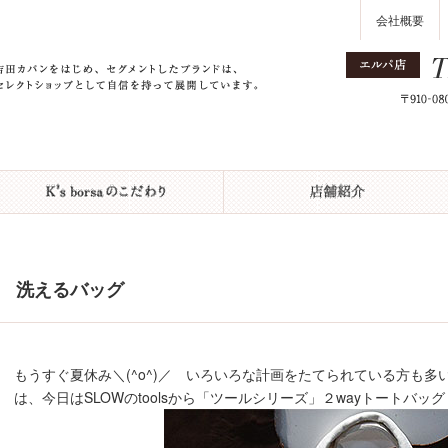
会社概要
洗えるバッグ
もうすぐ夏休み＼(^o^)／ いろいろな計画をたてられている方も
は、今日はSLOWのtoolsから「ツールシリーズ」２wayトートバッグ￥1