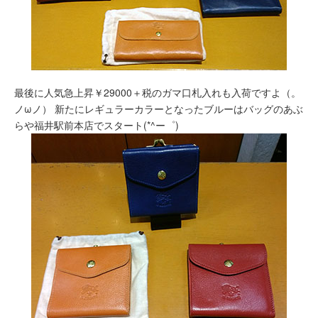
最後に人気急上昇￥29000＋税のガマ口札入れも入荷ですよ（。
ノωノ） 新たにレギュラーカラーとなったブルーはバッグのあぶ
らや福井駅前本店でスタート(*^ー゜)