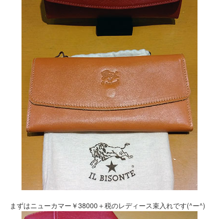
まずはニューカマー￥38000＋税のレディース束入れです(^ー^)