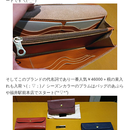
そしてこのブランドの代名詞であり一番人気￥46000＋税の束入
れも入荷ヽ(；▽；)ノ シーズンカラーのプラムはバッグのあぶら
や福井駅前本店でスタート(*^▽^*)