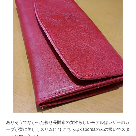
ありそうでなかった被せ長財布の女性らしいモデルはレザーのカ
ーブが実に美しくスリム(^.^) こちらはk’sborsaのみの扱いでスタ
ートです＼(^_^ )