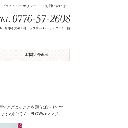
プライバシーポリシー
お問い合わせ
被害でとどまることを願うばかりです
すね(´▽`)ノ SLOWのシンボ