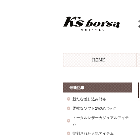
最新記事
新たな差し込み財布
柔軟なソフト2WAYバッグ
トータルレザーカジュアルアイテ
ム
復刻された人気アイテム