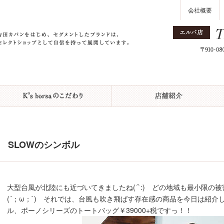
会社概要
SLOWのシンボル
大型台風が北陸にも近づいてきましたね(´`:) どの地域も最小限の
(´；ω；`) それでは、台風も吹き飛ばす存在感の商品を今日は紹介しま
ル、ボーノシリーズのトートバッグ￥39000+税ですっ！！