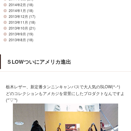
2014年2月
(18)
2014年1月
(18)
2013年12月
(17)
2013年11月
(18)
2013年10月
(21)
2013年9月
(19)
2013年8月
(18)
ＳLOWついにアメリカ進出
栃木レザー、新定番タンニンキャンバスで大人気のSLOW(^-^)
どのコレクションもアメカジを背景にしたプロダクトなんですよ
(*’▽’*)