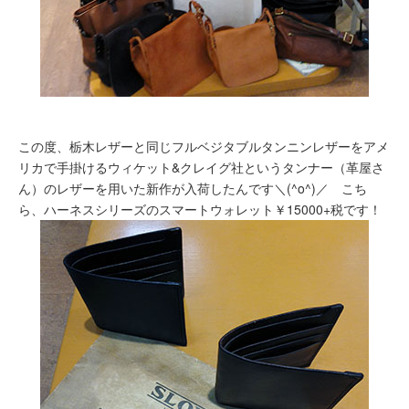
この度、栃木レザーと同じフルベジタブルタンニンレザーをアメ
リカで手掛けるウィケット&クレイグ社というタンナー（革屋さ
ん）のレザーを用いた新作が入荷したんです＼(^o^)／ こち
ら、ハーネスシリーズのスマートウォレット￥15000+税です！