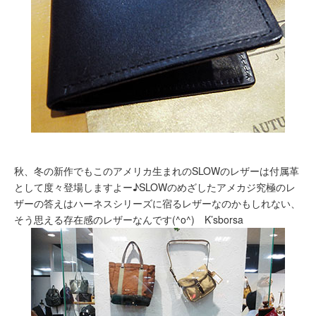
秋、冬の新作でもこのアメリカ生まれのSLOWのレザーは付属革
として度々登場しますよー♪SLOWのめざしたアメカジ究極のレ
ザーの答えはハーネスシリーズに宿るレザーなのかもしれない、
そう思える存在感のレザーなんです(^o^) K’sborsa