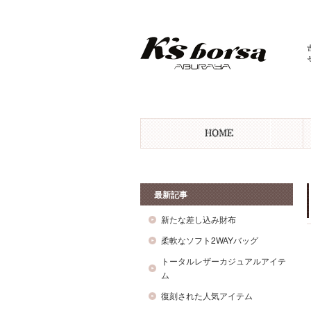
最新記事
新たな差し込み財布
柔軟なソフト2WAYバッグ
トータルレザーカジュアルアイテ
ム
復刻された人気アイテム