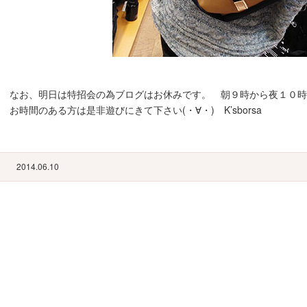
なお、明日は特招会の為ブログはお休みです。 朝９時から夜１０
お時間のある方は是非遊びにきて下さい(・∀・) K’sborsa
2014.06.10