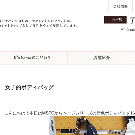
会社概要
女子的ボディバッグ
こんにちは！本日はMSPCからヘッジシリーズの新色ボディバッグ16,00