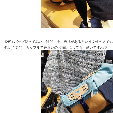
ボディバッグ使ってみたいけど、少し抵抗があるという女性の方で
すよ(＾∇＾) カップルで色違いのお揃いにしても可愛いですね♡