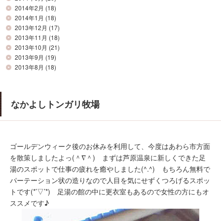
2014年2月
(18)
2014年1月
(18)
2013年12月
(17)
2013年11月
(18)
2013年10月
(21)
2013年9月
(19)
2013年8月
(18)
なかよしトンガリ牧場
ゴールデンウィーク後のお休みを利用して、今度はあわら市方面
を散策しましたよっ(＾∇＾) まずは芦原温泉に新しくできた足
湯のスポットで仕事の疲れを癒やしました(^.^) もちろん無料で
パーテーション状の造りなので人目を気にせずくつろげるスポッ
トです(*’▽’*) 足湯の館の中に更衣室もあるので女性の方にもオ
ススメです♪