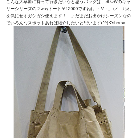
こんな大草原に持って行きたいなと思うバッグは、SLOWのキャ
リーシリーズの２wayトート￥12000ですね(。・∀・。)ノ 汚れ
を気にせずガシガシ使えます！ まだまだお出かけシーズンなの
でいろんなスポットあれば紹介したいと思います(^^)K’sborsa