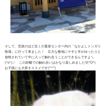
そして、芝政のほど近くの畜産センター内の「なかよしトンガリ
牧場」に行って来ました！ 広大な敷地にヤギと羊がゆったりと
放牧されていて中に入って触れ合うことができるんですよ＼
(^o^)／ この距離での触れ合いはかなり楽しめましたV(^O^)
お子様にも大変オススメです(*^^*)