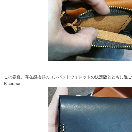
この春夏、存在感抜群のコンパクトウォレットの決定版とともに過ご
K’sborsa