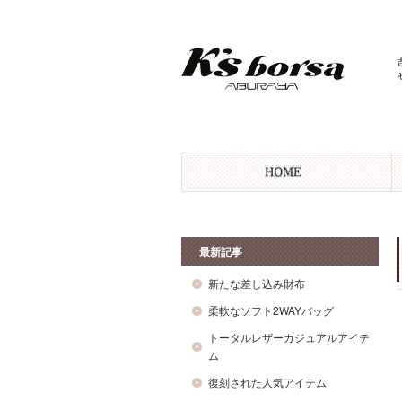
最新記事
新たな差し込み財布
柔軟なソフト2WAYバッグ
トータルレザーカジュアルアイテ
ム
復刻された人気アイテム