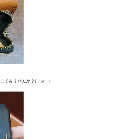
してみませんか？(ゝω・)