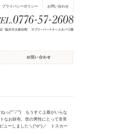
プライバシーポリシー
お問い合わせ
(*’▽’*) もうすぐ上着がいらな
クトなお財布、世の男性にとって非常
ューしました＼(^o^)／ トスカー