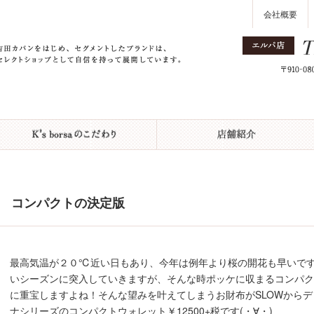
会社概要
コンパクトの決定版
最高気温が２０℃近い日もあり、今年は例年より桜の開花も早いですねっ
いシーズンに突入していきますが、そんな時ポッケに収まるコンパ
に重宝しますよね！そんな望みを叶えてしまうお財布がSLOWからデビ
ナシリーズのコンパクトウォレット￥12500+税です(・∀・)