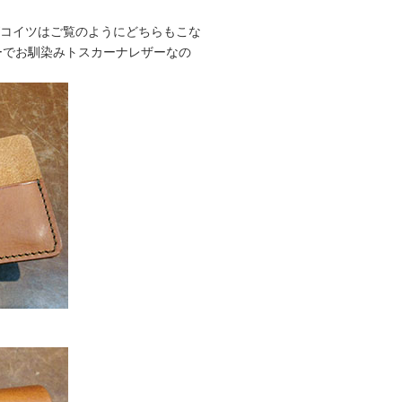
がコイツはご覧のようにどちらもこな
ーでお馴染みトスカーナレザーなの