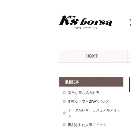
最新記事
新たな差し込み財布
柔軟なソフト2WAYバッグ
トータルレザーカジュアルアイテ
ム
復刻された人気アイテム