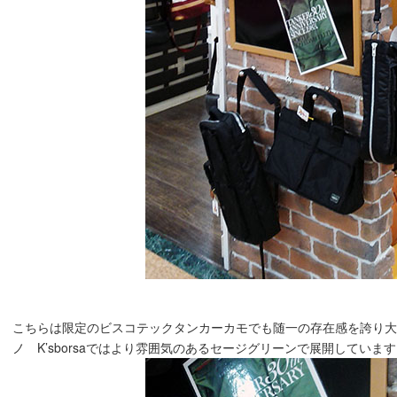
こちらは限定のビスコテックタンカーカモでも随一の存在感を誇り大変
ノ K’sborsaではより雰囲気のあるセージグリーンで展開しています(