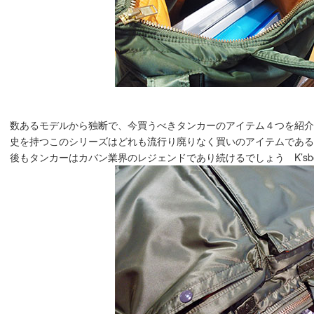
数あるモデルから独断で、今買うべきタンカーのアイテム４つを紹
史を持つこのシリーズはどれも流行り廃りなく買いのアイテムであ
後もタンカーはカバン業界のレジェンドであり続けるでしょう K’sbo