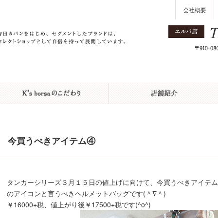
会社概要
今買うべきアイテム④
タンカーシリーズ３月１５日の値上げに向けて、今買うべきアイテ
のアイコンと言うべきヘルメットバッグです(＾∇＾)
￥16000+税、値上がり後￥17500+税です(^o^)