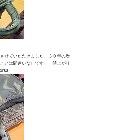
介させていただきました。３０年の歴
ることは間違いなしです！ 値上がり
rsa