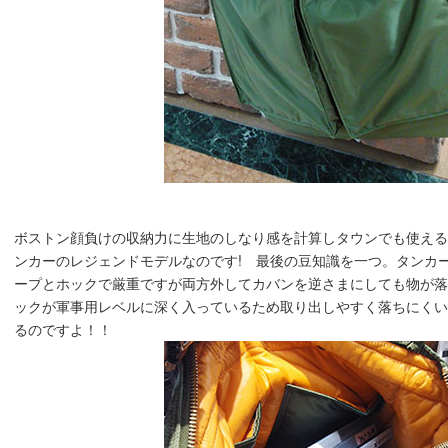
ボストン顔負けの収納力に生地のしなり感を計算しタウンでも使え
ンカーのレジェンドモデルなのです! 最後の豆知識を一つ。タンカ
ープとホックで厳重ですが両方外してカバンを逆さまにしても物が落ちな
ックが軍事用レベルに深く入っているため取り出しやすく落ちにく
るのですよ！！