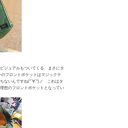
るビジュアルもついてくる、まさにタ
ーのフロントポケットはマジックテ
いんですね(*´∀`*)ノ これはタ
い理想のフロントポケットとなってい