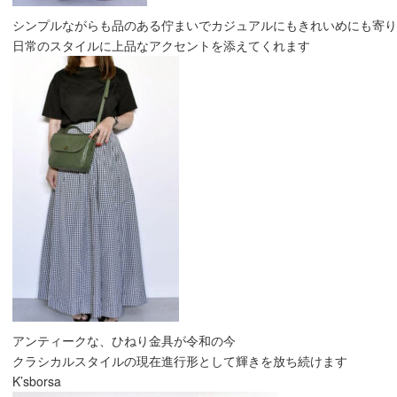
シンプルながらも品のある佇まいでカジュアルにもきれいめにも寄り
日常のスタイルに上品なアクセントを添えてくれます
アンティークな、ひねり金具が令和の今
クラシカルスタイルの現在進行形として輝きを放ち続けます
K’sborsa