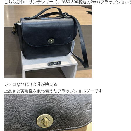
こちら新作「サンテシリーズ」￥30,800税込の2wayフラップショ
レトロなひねり金具が映える
上品さと実用性を兼ね備えたフラップショルダーです