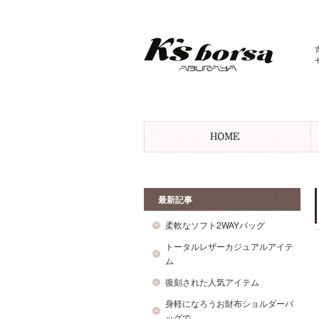
最新記事
柔軟なソフト2WAYバッグ
トータルレザーカジュアルアイテ
ム
復刻された人気アイテム
身軽になろうお財布ショルダーバ
ッグで