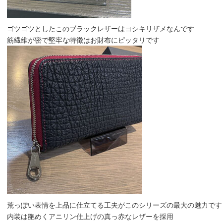
ゴツゴツとしたこのブラックレザーはヨシキリザメなんです
筋繊維が密で堅牢な特徴はお財布にピッタリです
荒っぽい表情を上品に仕立てる工夫がこのシリーズの最大の魅力です
内装は艶めくアニリン仕上げの真っ赤なレザーを採用