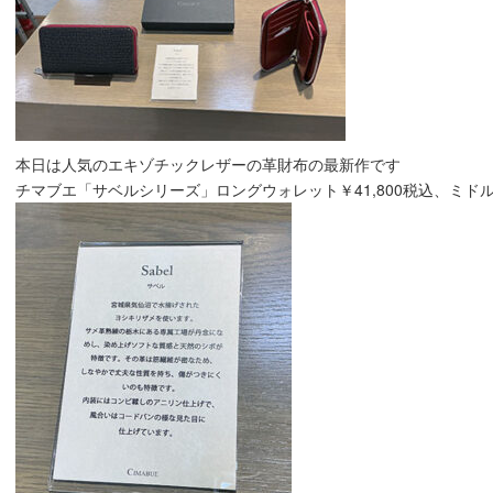
本日は人気のエキゾチックレザーの革財布の最新作です
チマブエ「サベルシリーズ」ロングウォレット￥41,800税込、ミドルウ