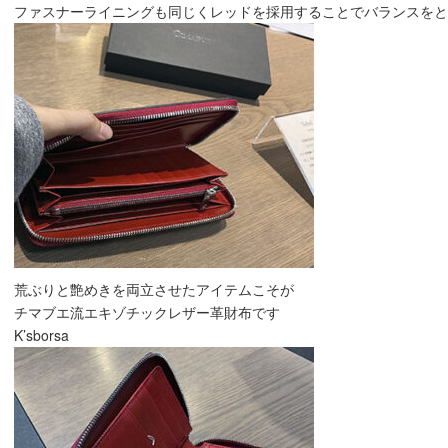
ファスナーライニングも同じくレッドを採用することでバランスをと
荒ぶりと艶めきを両立させたアイテムこそが
チマブエ流エキゾチックレザー革財布です
K’sborsa