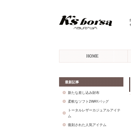
最新記事
新たな差し込み財布
柔軟なソフト2WAYバッグ
トータルレザーカジュアルアイテ
ム
復刻された人気アイテム