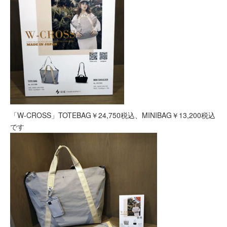
「W‐CROSS」TOTEBAG￥24,750税込、MINIBAG￥13,200税込
です