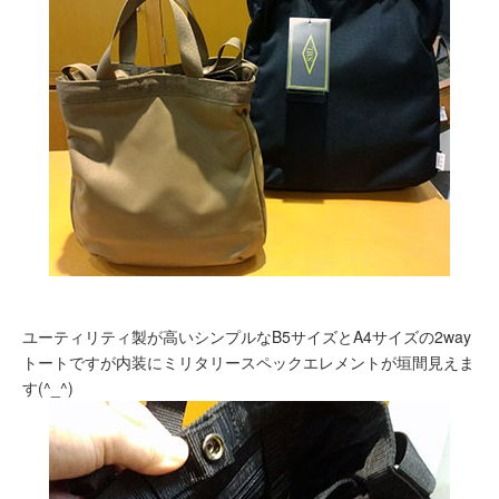
ユーティリティ製が高いシンプルなB5サイズとA4サイズの2way
トートですが内装にミリタリースペックエレメントが垣間見えま
す(^_^)ゞ