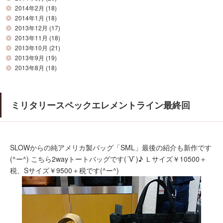
2014年2月
(18)
2014年1月
(18)
2013年12月
(17)
2013年11月
(18)
2013年10月
(21)
2013年9月
(19)
2013年8月
(18)
ミリタリースペックエレメントライン最終回
SLOWからの純アメリカ製バッグ「SML」最後の紹介も新作です
(^ー^) こちら2wayトートバッグです(´V`)♪ Ｌサイズ￥10500＋
税、Sサイズ￥9500＋税です(^ー^)