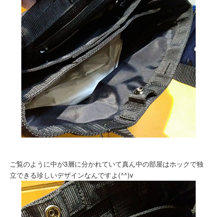
ご覧のように中が3層に分かれていて真ん中の部屋はホックで独
立できる珍しいデザインなんですよ(^^)v