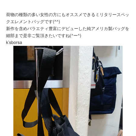
荷物の種類の多い女性の方にもオススメできるミリタリースペッ
クエレメントバッグです(^^)
新作を含めバラエティ豊富にデビューした純アメリカ製バッグを
細部まで是非ご覧頂きたいですね(^ー^)
k’sborsa