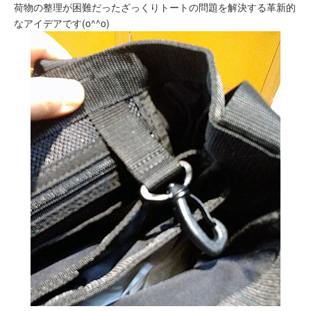
荷物の整理が困難だったざっくりトートの問題を解決する革新的
なアイデアです(o^^o)