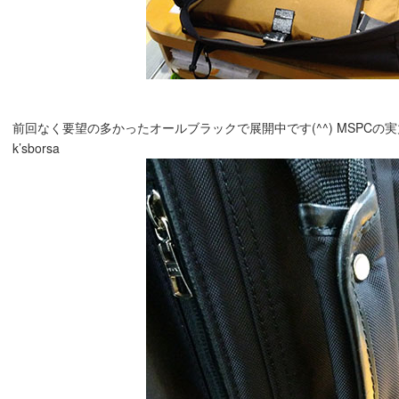
前回なく要望の多かったオールブラックで展開中です(^^) MSPCの実力
k’sborsa