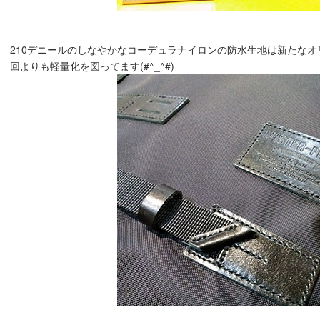
210デニールのしなやかなコーデュラナイロンの防水生地は新たなオリジ
回よりも軽量化を図ってます(#^_^#)