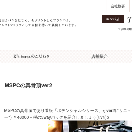
会社概要
MSPCの真骨頂ver2
MSPCの真骨頂であり看板「ポテンシャルシリーズ」がver2にリニ
ー^) ￥46000＋税の3wayバッグを紹介しましょう(≧∇≦)b