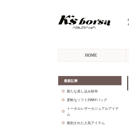
最新記事
新たな差し込み財布
柔軟なソフト2WAYバッグ
トータルレザーカジュアルアイテ
ム
復刻された人気アイテム