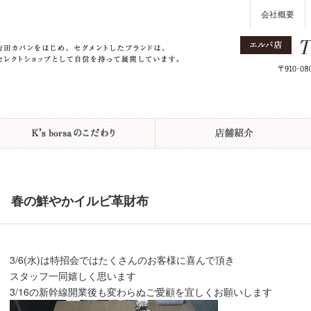
会社概要
春の鮮やかイルビ革財布
3/6(水)は特招会ではたくさんのお客様に喜んで頂き
スタッフ一同嬉しく思います
3/16の新幹線開業後も変わらぬご愛顧を宜しくお願いします