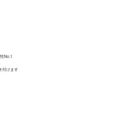
No.1
き付けます