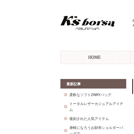
最新記事
柔軟なソフト2WAYバッグ
トータルレザーカジュアルアイテ
ム
復刻された人気アイテム
身軽になろうお財布ショルダーバ
ッグで