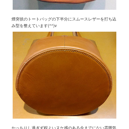
煙突状のトートバッグの下半分にスムースレザーを打ち込
み型を整えています(^^)v
かっちりし過ぎず程よいヌケ感のある今までにない雰囲気