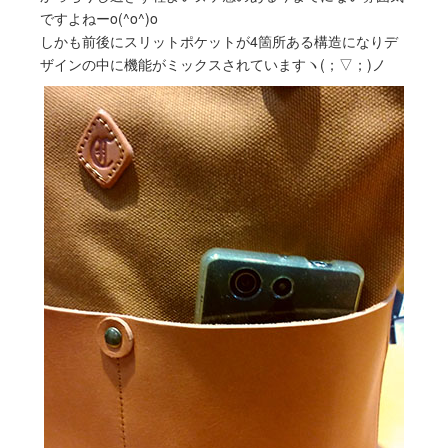
ですよねーo(^o^)o
しかも前後にスリットポケットが4箇所ある構造になりデ
ザインの中に機能がミックスされていますヽ(；▽；)ノ