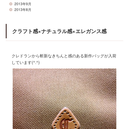
2013年9月
2013年8月
クラフト感×ナチュラル感×エレガンス感
クレドランから斬新なきちんと感のある新作バッグが入荷
しています(^.^)