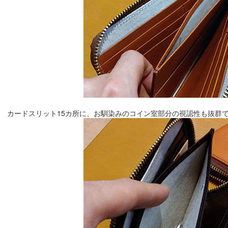
カードスリット15カ所に、お馴染みのコイン室部分の視認性も抜群です(