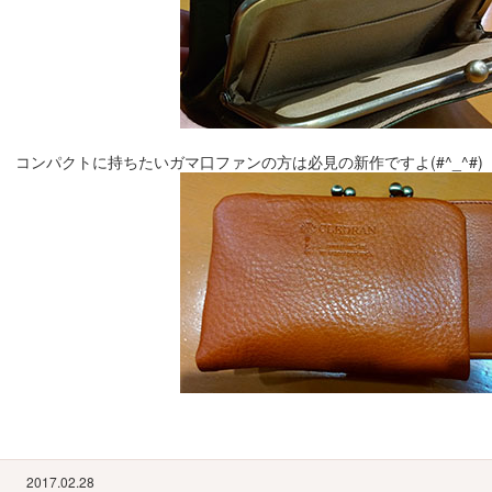
コンパクトに持ちたいガマ口ファンの方は必見の新作ですよ(#^_^#) k'
2017.02.28