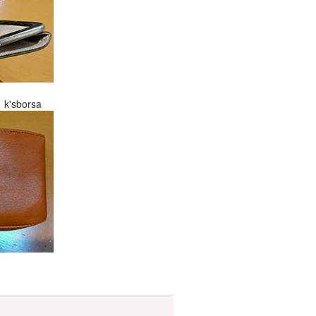
sborsa