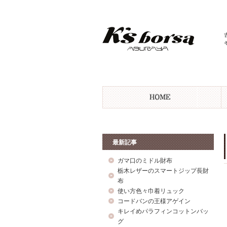
最新記事
ガマ口のミドル財布
栃木レザーのスマートジップ長財
布
使い方色々巾着リュック
コードバンの王様アゲイン
キレイめパラフィンコットンバッ
グ