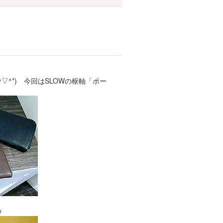
^*) 今回はSLOWの枢軸「ボー
v