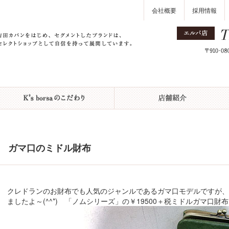
会社概要
採用情報
ガマ口のミドル財布
クレドランのお財布でも人気のジャンルであるガマ口モデルですが
ましたよ～(^^*) 「ノムシリーズ」の￥19500＋税ミドルガマ口財布です