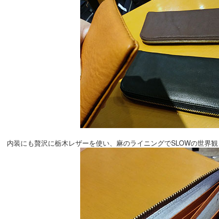
内装にも贅沢に栃木レザーを使い、麻のライニングでSLOWの世界