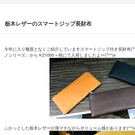
栃木レザーのスマートジップ長財布
今年に入り幾度となくご紹介していますスマートジップ付き長財布(*^▽
ノシリーズ」から￥21000＋税にて入荷しましたよー(*^^)v
ふかっとした栃木レザーが薄マチながらボリューム感があります(^^)