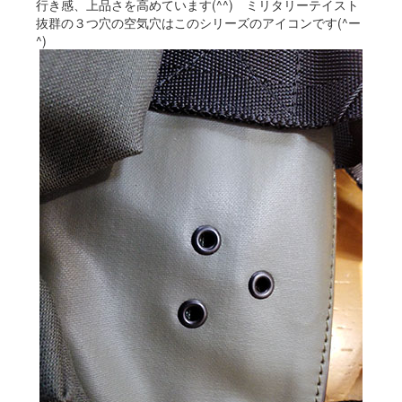
行き感、上品さを高めています(^^) ミリタリーテイスト
抜群の３つ穴の空気穴はこのシリーズのアイコンです(^ー
^)