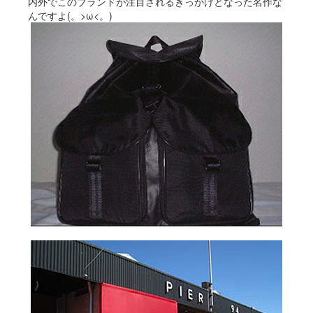
内外でこのブランドが注目されるきっかけとなった名作な
んですよ(。>ω<。)