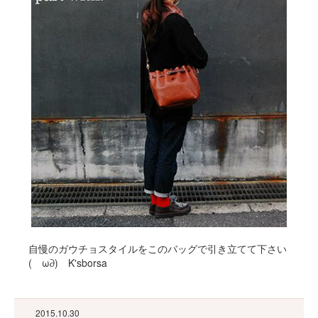
自慢のガウチョスタイルをこのバッグで引き立てて下さい
(ゝω∂) K'sborsa
2015.10.30