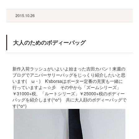
2015.10.26
大人のためのボディーバッグ
新作入荷ラッシュがいよいよ始まった吉田カバン！来週の
ブログでアニバーサリーバッグをじっくり紹介したいと思
います(ゝω・) K'sborsaはポーター定番の充実も一緒に
行っていますよ～☆彡 その中から「ズームシリーズ」
￥31000+税、「ルートシリーズ」￥25000+税のボディー
バッグを紹介します(^o^) 共に大人顔のボディーバッグで
す(^o^)