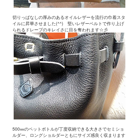
切りっぱなしの厚みのあるオイルレザーを流行の巾着スタ
イルに昇華させました(^^) 堅いレザーベルトで作り上げ
られるドレープのキレイさに目を奪われます☆彡
500㎜のペットボトルが丁度収納できる大きさでセミショ
ルダー、ロングショルダーともにサイズ感良く収まります