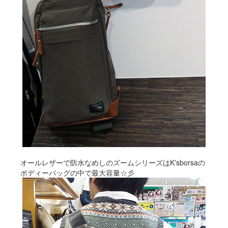
オールレザーで防水なめしのズームシリーズはK'sborsaの
ボディーバッグの中で最大容量☆彡