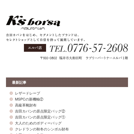
最新記事
レザードレープ
MSPCの新機軸②
高級革靴財布
吉田カバンの原点限定バッグ②
吉田カバンの原点限定バッグ①
大人のためのボディーバッグ
クレドランの秋冬のシンボル財布