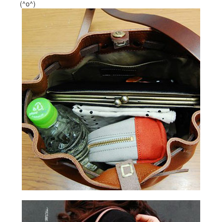
(^o^)