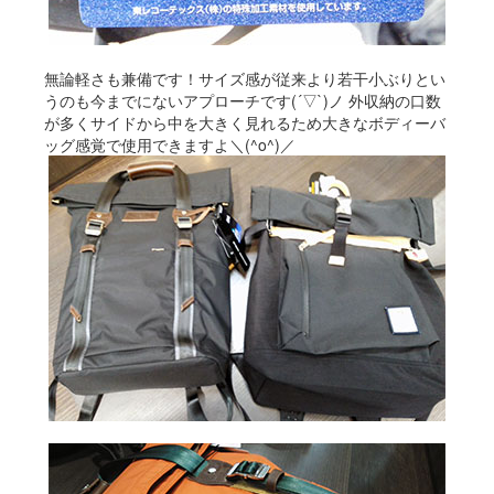
無論軽さも兼備です！サイズ感が従来より若干小ぶりとい
うのも今までにないアプローチです(´▽`)ノ 外収納の口数
が多くサイドから中を大きく見れるため大きなボディーバ
ッグ感覚で使用できますよ＼(^o^)／