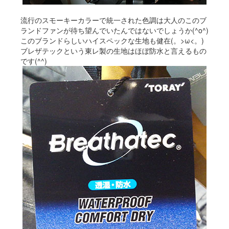
流行のスモーキーカラーで統一された色調は大人のこのブ
ランドファンが待ち望んでいたんではないでしょうか(^o^)
このブランドらしいハイスペックな生地も健在(。>ω<。)
ブレザテックという東レ製の生地はほぼ防水と言えるもの
です(^^)