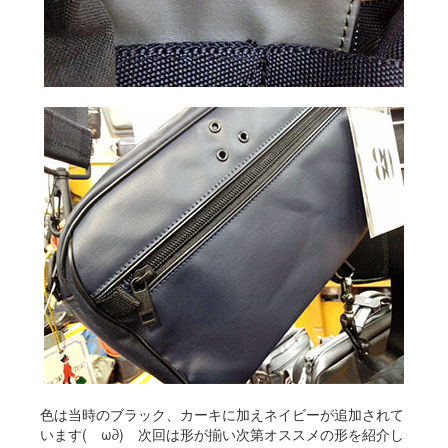
色は当時のブラック、カーキに加えネイビーが追加されて
います(ゝω∂) 次回は形が揃い次第オススメの形を紹介し