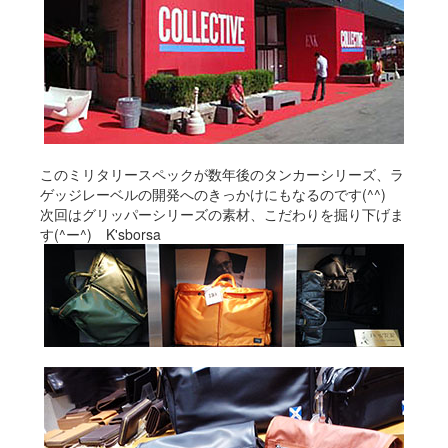
このミリタリースペックが数年後のタンカーシリーズ、ラ
ゲッジレーベルの開発へのきっかけにもなるのです(^^)
次回はグリッパーシリーズの素材、こだわりを掘り下げま
す(^ー^) K'sborsa