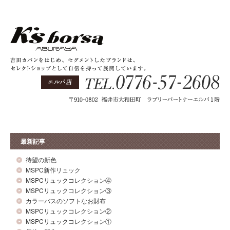
最新記事
待望の新色
MSPC新作リュック
MSPCリュックコレクション④
MSPCリュックコレクション③
カラーバスのソフトなお財布
MSPCリュックコレクション②
MSPCリュックコレクション①