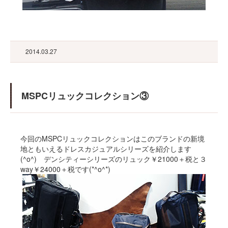
2014.03.27
MSPCリュックコレクション③
今回のMSPCリュックコレクションはこのブランドの新境
地ともいえるドレスカジュアルシリーズを紹介します
(^o^) デンシティーシリーズのリュック￥21000＋税と３
way￥24000＋税です(*^o^*)