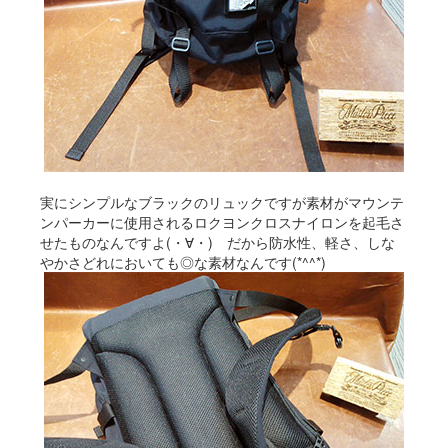
実にシンプルなブラックのリュックですが素材がマウンテ
ンパーカーに使用されるロクヨンクロスナイロンを起毛さ
せたものなんですよ(・∀・) だから防水性、軽さ、しな
やかさどれにおいても◎な素材なんです(*^^*)