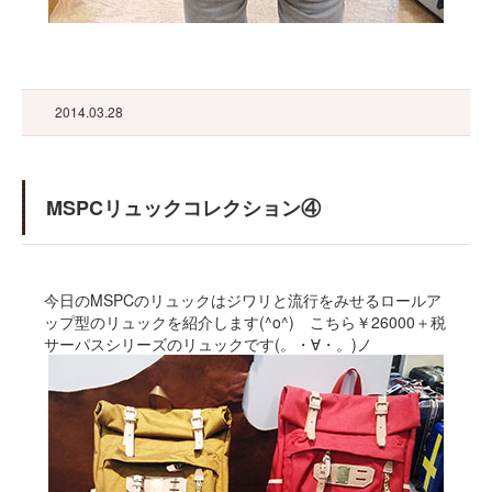
2014.03.28
MSPCリュックコレクション④
今日のMSPCのリュックはジワリと流行をみせるロールア
ップ型のリュックを紹介します(^o^) こちら￥26000＋税
サーパスシリーズのリュックです(。・∀・。)ノ