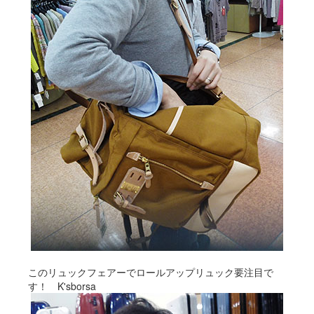
このリュックフェアーでロールアップリュック要注目で
す！ K'sborsa