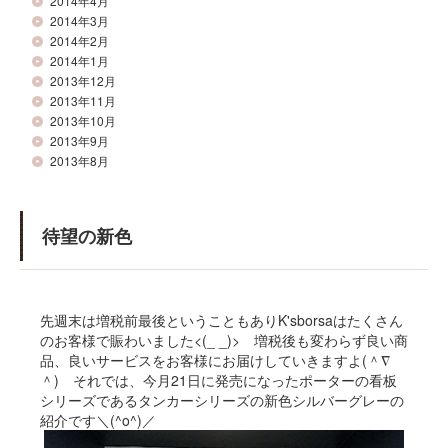
2014年4月
2014年3月
2014年2月
2014年1月
2013年12月
2013年11月
2013年10月
2013年9月
2013年8月
待望の新色
先週末は増税前最後ということもありK'sborsaはたくさん
のお客様で賑わいました<(_ _)> 増税後も変わらず良い商
品、良いサービスをお客様にお届けしていきますよ(＾∇
＾) それでは、今月21日に発売になったポーターの看板
シリーズであるタンカーシリーズの新色シルバーグレーの
紹介です＼(^o^)／