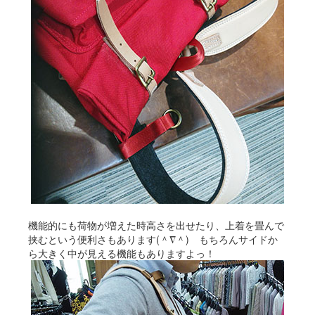
機能的にも荷物が増えた時高さを出せたり、上着を畳んで
挟むという便利さもあります(＾∇＾) もちろんサイドか
ら大きく中が見える機能もありますよっ！