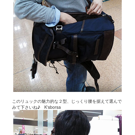
このリュックの魅力的な２型、じっくり腰を据えて選んで
みて下さいね♪ K'sborsa