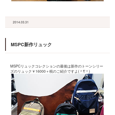
2014.03.31
MSPC新作リュック
MSPCリュックコレクションの最後は新作のトーンシリー
ズのリュック￥16000＋税のご紹介ですよ(＾∇＾)