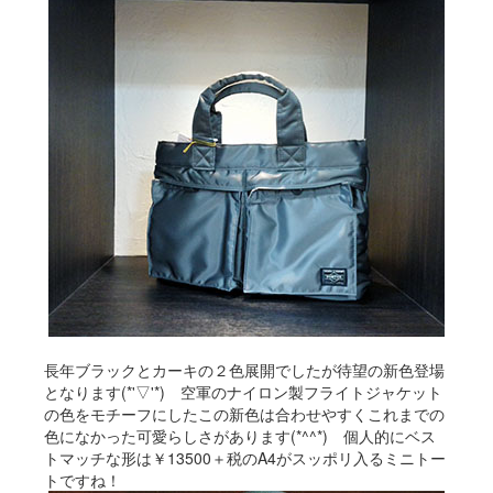
長年ブラックとカーキの２色展開でしたが待望の新色登場
となります(*'▽'*) 空軍のナイロン製フライトジャケット
の色をモチーフにしたこの新色は合わせやすくこれまでの
色になかった可愛らしさがあります(*^^*) 個人的にベス
トマッチな形は￥13500＋税のA4がスッポリ入るミニトー
トですね！