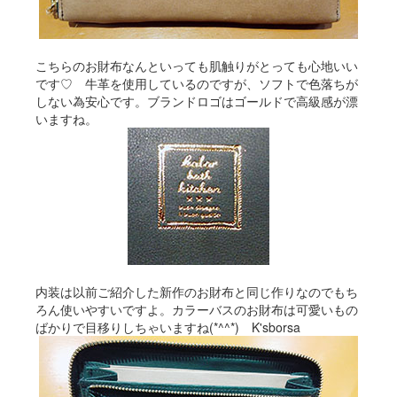
こちらのお財布なんといっても肌触りがとっても心地いい
です♡ 牛革を使用しているのですが、ソフトで色落ちが
しない為安心です。ブランドロゴはゴールドで高級感が漂
いますね。
内装は以前ご紹介した新作のお財布と同じ作りなのでもち
ろん使いやすいですよ。カラーバスのお財布は可愛いもの
ばかりで目移りしちゃいますね(*^^*) K'sborsa