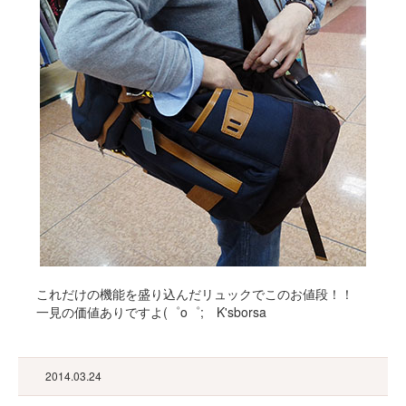
これだけの機能を盛り込んだリュックでこのお値段！！
一見の価値ありですよ(゜o゜; K'sborsa
2014.03.24