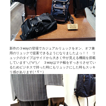
新作の３wayの登場でカジュアルリュックをオン、オフ兼
用のリュックで提案できるようになりましたよっ！！ リ
ュックのタイプはサイドから大きく中が見える機能を搭載
しています＼(^o^)／ ３wayはマチ幅をすっきりさせてい
るためビジネスで持った時にもリュックにした時もスッキ
リ感があります(＾∇＾)