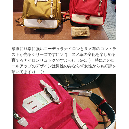
摩擦に非常に強いコーデュラナイロンとヌメ革のコントラ
ストが光るシリーズです(*'▽'*) ヌメ革の変化を楽しめる
育てるナイロンリュックですよっ(。>ω<。) 特にこのロ
ールアップのデザインは男性のみならず女性からも好評を
頂いてます<(_ _)>