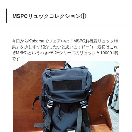
MSPCリュックコレクション①
今日からK'sborsaでフェア中の「MSPCお得意リュック特
集」を少しずつ紹介したいと思います(^ー^) 最初はこれ
ぞMSPCというべきFADEシリーズのリュック￥19000+税
です！