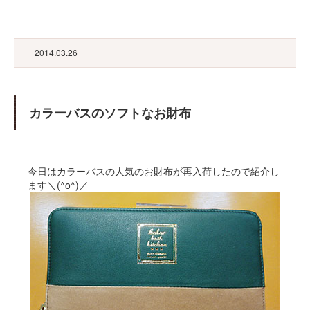
2014.03.26
カラーバスのソフトなお財布
今日はカラーバスの人気のお財布が再入荷したので紹介し
ます＼(^o^)／