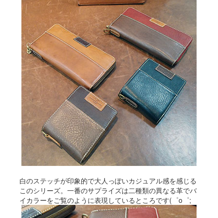
白のステッチが印象的で大人っぽいカジュアル感を感じる
このシリーズ。一番のサプライズは二種類の異なる革でバ
イカラーをご覧のように表現しているところです(゜o゜;