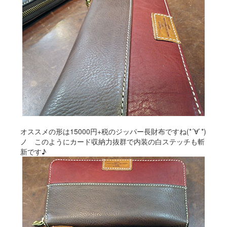
オススメの形は15000円+税のジッパー長財布ですね(*´∀`*)
ノ このようにカード収納力抜群で内装の白ステッチも斬
新です♪