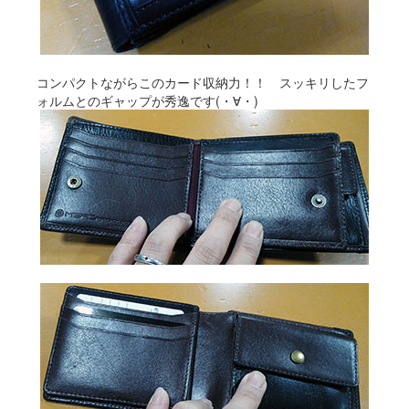
コンパクトながらこのカード収納力！！ スッキリしたフ
ォルムとのギャップが秀逸です(・∀・)