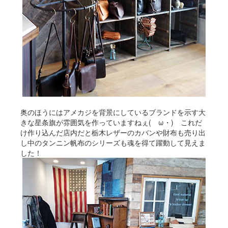
奥のほうにはアメカジを背景にしているブランドを示す大
きな星条旗が雰囲気を作っていますねぇ(ゝω・) これだ
け作り込んだ店内だと栃木レザーのカバンや財布も売り出
し中のタンニン帆布のシリーズも魂を得て躍動して見えま
した！