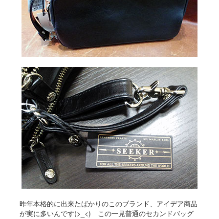
昨年本格的に出来たばかりのこのブランド、アイデア商品
が実に多いんです(>_<) この一見普通のセカンドバッグ