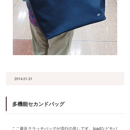
2014.01.31
多機能セカンドバッグ
ここ最近クラッチバッグが流行の兆しです。Ipadなどモバ