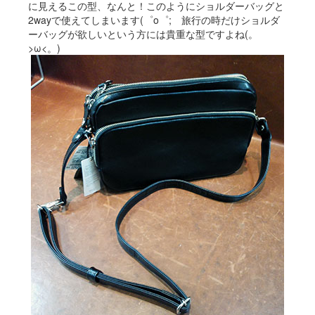
に見えるこの型、なんと！このようにショルダーバッグと
2wayで使えてしまいます(゜o゜; 旅行の時だけショルダ
ーバッグが欲しいという方には貴重な型ですよね(。
>ω<。)