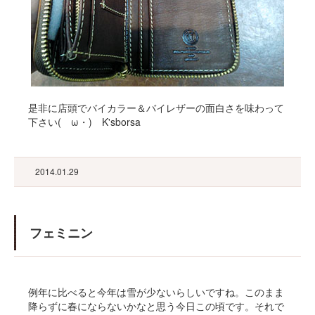
是非に店頭でバイカラー＆バイレザーの面白さを味わって
下さい(ゝω・) K'sborsa
2014.01.29
フェミニン
例年に比べると今年は雪が少ないらしいですね。このまま
降らずに春にならないかなと思う今日この頃です。それで