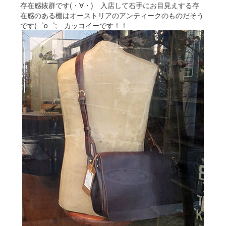
存在感抜群です(・∀・) 入店して右手にお目見えする存
在感のある棚はオーストリアのアンティークのものだそう
です(゜o゜; カッコイーです！！