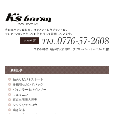
最新記事
品ありビジネストート
多機能セカンドバッグ
バイカラー＆バイレザー
フェミニン
東京出張潜入捜査
シックなチョコ色
鳴き財布