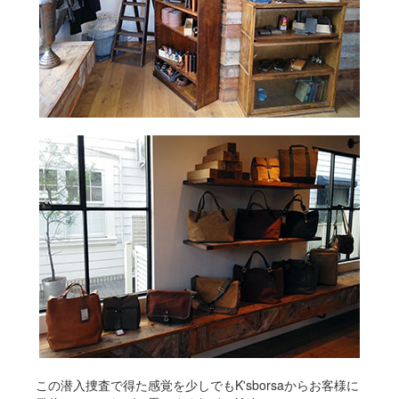
この潜入捜査で得た感覚を少しでもK'sborsaからお客様に