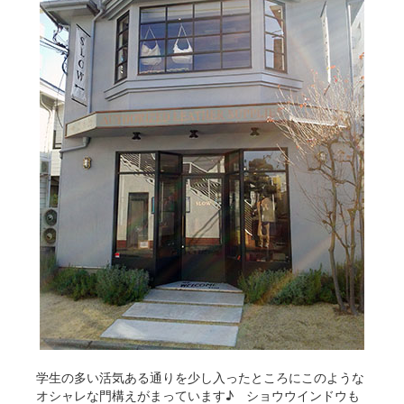
学生の多い活気ある通りを少し入ったところにこのような
オシャレな門構えがまっています♪ ショウウインドウも