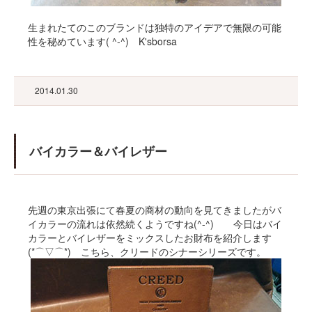
生まれたてのこのブランドは独特のアイデアで無限の可能
性を秘めています( ^-^) K'sborsa
2014.01.30
バイカラー＆バイレザー
先週の東京出張にて春夏の商材の動向を見てきましたがバ
イカラーの流れは依然続くようですね(^-^) 今日はバイ
カラーとバイレザーをミックスしたお財布を紹介します
(*⌒▽⌒*) こちら、クリードのシナーシリーズです。