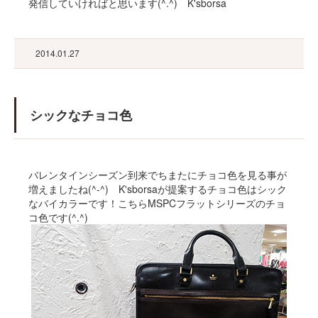
発信していければと思います(^.^) K'sborsa
2014.01.27
シックなチョコ色
バレンタインシーズン到来でちまたにチョコ色を見る事が
増えましたね(^-^) K'sborsaが提案するチョコ色はシック
なバイカラーです！こちらMSPCフラットシリーズのチョ
コ色です(^.^)