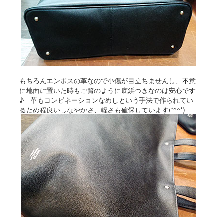
もちろんエンボスの革なので小傷が目立ちませんし、不意
に地面に置いた時もご覧のように底鋲つきなのは安心です
♪ 革もコンビネーションなめしという手法で作られてい
るため程良いしなやかさ、軽さも確保しています(*^^*)