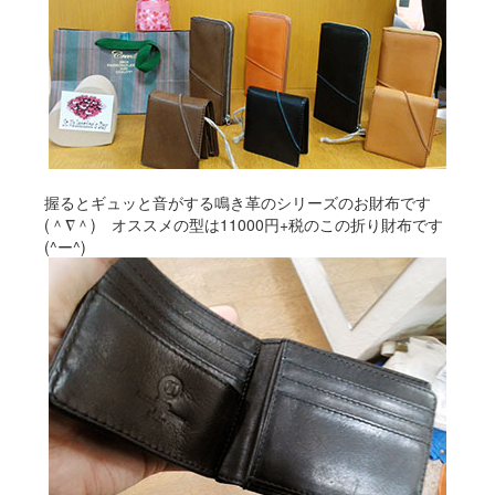
握るとギュッと音がする鳴き革のシリーズのお財布です
(＾∇＾) オススメの型は11000円+税のこの折り財布です
(^ー^)