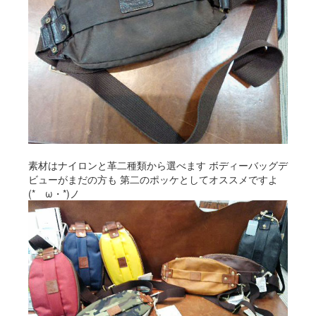
素材はナイロンと革二種類から選べます ボディーバッグデ
ビューがまだの方も 第二のポッケとしてオススメですよ
(*ゝω・*)ノ