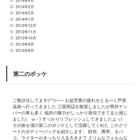
2014年4月
2014年3月
2014年2月
2014年1月
2013年12月
2013年11月
2013年10月
2013年9月
2013年8月
第二のポッケ
ご無沙汰してます(^^)/~~~ お盆営業の疲れをとるべく芦原
温泉へ行ってきました 三国周辺を散策しましたが県外ナン
バーの車も多く 福井の魅力がしっかり発信できてると感じ
ました(ゝω・) すっかりリフレッシュしてきましたよっ!
その旅を僕の第二のポッケとして活躍してくれた このクリ
ードのボディーバッグを紹介します。 財布、携帯、タバ
コ、ライターがきっちり入る大きさで スリムなフォルムな