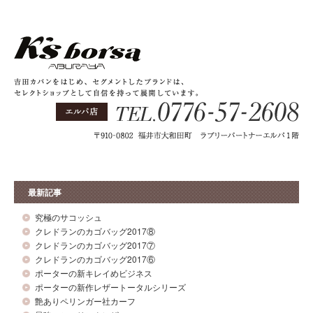
最新記事
究極のサコッシュ
クレドランのカゴバッグ2017⑧
クレドランのカゴバッグ2017⑦
クレドランのカゴバッグ2017⑥
ポーターの新キレイめビジネス
ポーターの新作レザートータルシリーズ
艶ありペリンガー社カーフ